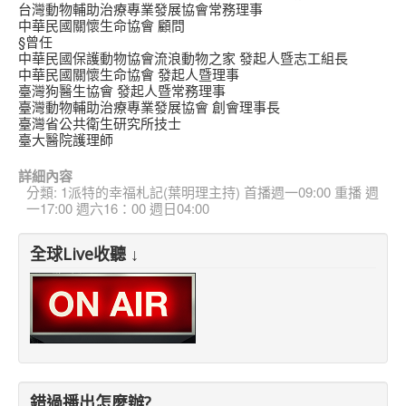
台灣動物輔助治療專業發展協會常務理事
中華民國關懷生命協會 顧問
§曾任
中華民國保護動物協會流浪動物之家 發起人暨志工組長
中華民國關懷生命協會 發起人暨理事
臺灣狗醫生協會 發起人暨常務理事
臺灣動物輔助治療專業發展協會 創會理事長
臺灣省公共衛生研究所技士
臺大醫院護理師
詳細內容
分類:
1派特的幸福札記(葉明理主持) 首播週一09:00 重播 週
一17:00 週六16：00 週日04:00
全球Live收聽 ↓
錯過播出怎麼辦?