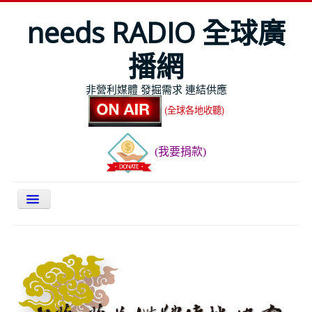
needs RADIO 全球廣
播網
非營利媒體 發掘需求 連結供應
(全球各地收聽)
(我要捐款)
關於NEEDS
今日最新
節目表
全球Live收聽