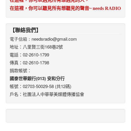
在這裡，你可以遇見所有想遇見的人，
在這裡，你可以聽見所有想聽見的聲音
~ needs RADIO
【聯絡我們】
電子信箱：
needsradio@gmail.com
地址：八里賢三街168巷2號
電話：02-2610-1799
傳真：02-2610-1798
捐款帳號：
國泰世華銀行(013) 安和分行
帳號：02703-50029-58 (共12碼)
戶名：社團法人中華華美媒體傳播協會