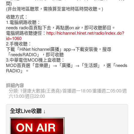
間)
(非台灣地區聽眾，需換算至當地時區時間收聽。)
收聽方式：
1.電腦網路收聽：
needs radio首頁點下去，再點選on air，即可收聽節目。
電腦網路收聽捷徑：
http://hichannel.hinet.net/radio/index.do?
id=1060
2.手機收聽：
下載「HiNet hichannel廣播」app→下載安裝後，搜尋
「needsRADIO」，即可收聽
3.中華電信MOD機上盒收聽：
MOD首頁選「音樂廳」→「廣播」→「生活類」，選「needs
RADIO」。
詳細內容
分類:
1健康大數據(王勇堯)/首播週一18:00/重播週二05:00/週
六13:00/週日22:00
全球Live收聽 ↓