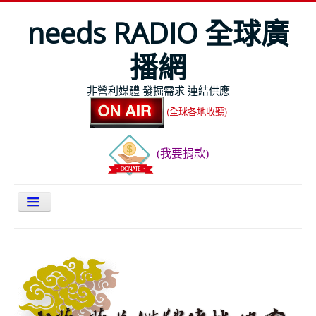
needs RADIO 全球廣
播網
非營利媒體 發掘需求 連結供應
(全球各地收聽)
(我要捐款)
關於NEEDS
今日最新
節目表
全球Live收聽