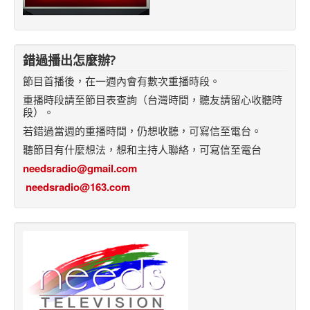
錯過播出怎麼辦?
節目首播後，在一週內會有數次重播時段。
重播時段請至節目表查詢（台灣時間，聽友請留心收聽時
段）。
若錯過當週的重播時間，仍想收聽，可寫信至電台。
聽節目有什麼想法，想和主持人聯絡，可寫信至電台
needsradio@gmail.com
needsradio@163.com