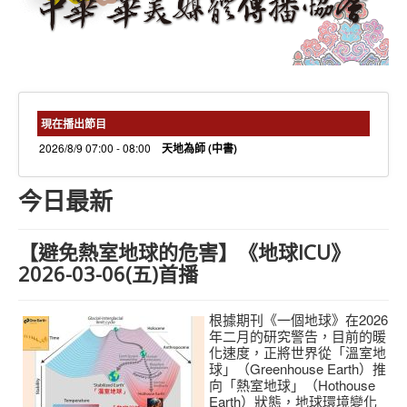
needs 專欄
needs觀點新聞
捐款方式
線上捐款
現在播出節目
2026/8/9 07:00 - 08:00
天地為師 (中書)
今日最新
【避免熱室地球的危害】《地球ICU》
2026-03-06(五)首播
根據期刊《一個地球》在2026
年二月的研究警告，目前的暖
化速度，正將世界從「溫室地
球」（Greenhouse Earth）推
向「熱室地球」（Hothouse
Earth）狀態，地球環境變化