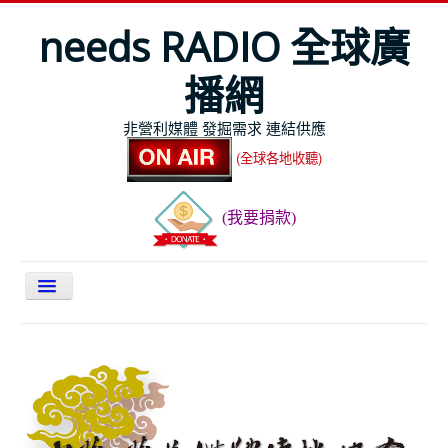
needs RADIO 全球廣
播網
非營利媒體 發掘需求 連結供應
(全球各地收聽)
(我要捐款)
關於NEEDS
今日最新
節目表
全球Live收聽