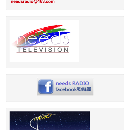
needsradio@163.com