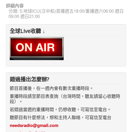
詳細內容
分類:
5.地球ICU(汪中和)首播週五18:00/重播週六06:00 週日
09:00 週日21:00
全球Live收聽 ↓
錯過播出怎麼辦?
節目首播後，在一週內會有數次重播時段。
重播時段請至節目表查詢（台灣時間，聽友請留心收聽時
段）。
若錯過當週的重播時間，仍想收聽，可寫信至電台。
聽節目有什麼想法，想和主持人聯絡，可寫信至電台
needsradio@gmail.com