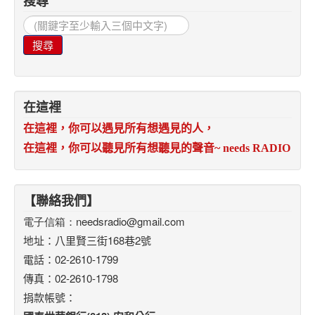
搜尋
搜
尋...
搜尋
在這裡
在這裡，你可以遇見所有想遇見的人，
在這裡，你可以聽見所有想聽見的聲音
~ needs RADIO
【聯絡我們】
電子信箱：
needsradio@gmail.com
地址：八里賢三街168巷2號
電話：02-2610-1799
傳真：02-2610-1798
捐款帳號：