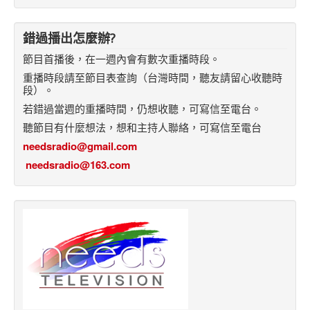
錯過播出怎麼辦?
節目首播後，在一週內會有數次重播時段。
重播時段請至節目表查詢（台灣時間，聽友請留心收聽時
段）。
若錯過當週的重播時間，仍想收聽，可寫信至電台。
聽節目有什麼想法，想和主持人聯絡，可寫信至電台
needsradio@gmail.com
needsradio@163.com