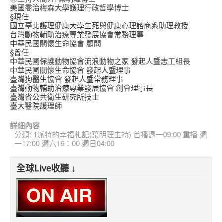
美國喬治梅森大學護理行政哲學博士
§現任
國立臺北護理健康大學生死與健康心理諮商系助理教授
台灣動物輔助治療專業發展協會常務理事
中華民國關懷生命協會 顧問
§曾任
中華民國保護動物協會流浪動物之家 發起人暨志工組長
中華民國關懷生命協會 發起人暨理事
臺灣狗醫生協會 發起人暨常務理事
臺灣動物輔助治療專業發展協會 創會理事長
臺灣省公共衛生研究所技士
臺大醫院護理師
詳細內容
分類:
1派特的幸福札記(葉明理主持) 首播週一09:00 重播 週
一17:00 週六16：00 週日04:00
全球Live收聽 ↓