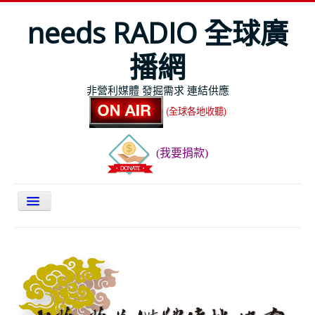
needs RADIO 全球廣
播網
非營利媒體 發掘需求 連結供應
(全球各地收聽)
(我要捐款)
關於NEEDS
今日最新
節目表
全球Live收聽