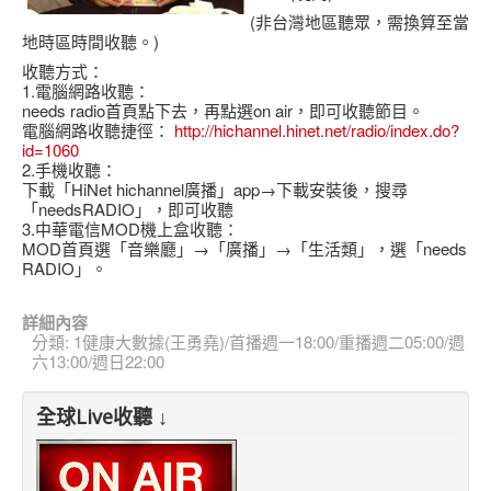
(非台灣地區聽眾，需換算至當
地時區時間收聽。)
收聽方式：
1.電腦網路收聽：
needs radio首頁點下去，再點選on air，即可收聽節目。
電腦網路收聽捷徑：
http://hichannel.hinet.net/radio/index.do?
id=1060
2.手機收聽：
下載「HiNet hichannel廣播」app→下載安裝後，搜尋
「needsRADIO」，即可收聽
3.中華電信MOD機上盒收聽：
MOD首頁選「音樂廳」→「廣播」→「生活類」，選「needs
RADIO」。
詳細內容
分類:
1健康大數據(王勇堯)/首播週一18:00/重播週二05:00/週
六13:00/週日22:00
全球Live收聽 ↓