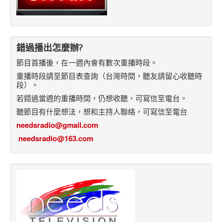
錯過播出怎麼辦?
節目首播後，在一週內會有數次重播時段。
重播時段請至節目表查詢（台灣時間，聽友請留心收聽時
段）。
若錯過當週的重播時間，仍想收聽，可寫信至電台。
聽節目有什麼想法，想和主持人聯絡，可寫信至電台
needsradio@gmail.com
needsradio@163.com