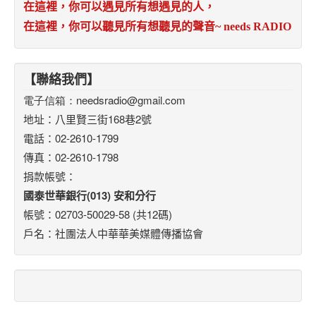
在這裡，你可以遇見所有想遇見的人，
在這裡，你可以聽見所有想聽見的聲音
~ needs RADIO
【聯絡我們】
電子信箱：
needsradio@gmail.com
地址：八里賢三街168巷2號
電話：02-2610-1799
傳真：02-2610-1798
捐款帳號：
國泰世華銀行(013) 安和分行
帳號：02703-50029-58 (共12碼)
戶名：社團法人中華華美媒體傳播協會