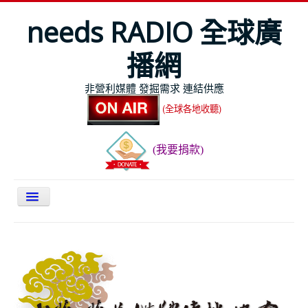
needs RADIO 全球廣
播網
非營利媒體 發掘需求 連結供應
(全球各地收聽)
(我要捐款)
關於NEEDS
今日最新
節目表
全球Live收聽