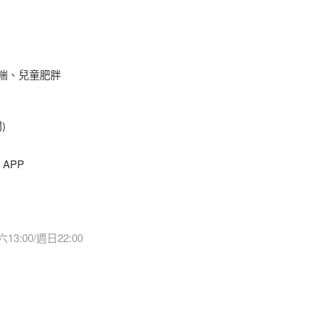
兒童氣喘、兒童肥胖
)
 APP
3:00/週日22:00