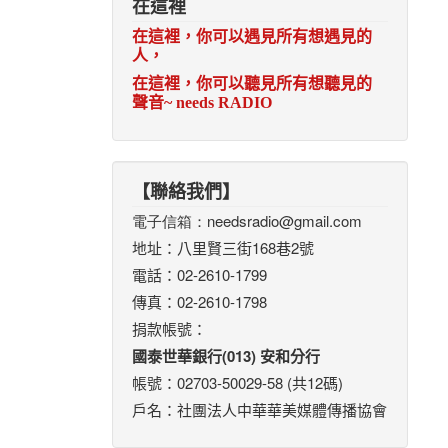
在這裡
在這裡，你可以遇見所有想遇見的
人，
在這裡，你可以聽見所有想聽見的
聲音
~ needs RADIO
【聯絡我們】
電子信箱：
needsradio@gmail.com
地址：八里賢三街168巷2號
電話：02-2610-1799
傳真：02-2610-1798
捐款帳號：
國泰世華銀行(013) 安和分行
帳號：02703-50029-58 (共12碼)
戶名：社團法人中華華美媒體傳播協會