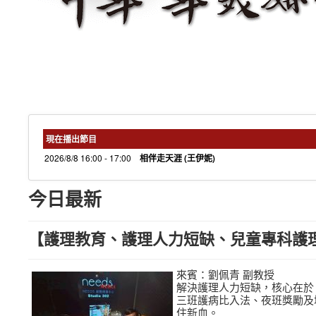
現在播出節目
2026/8/8 16:00 - 17:00
相伴走天涯 (王伊妮)
今日最新
【護理教育、護理人力短缺、兒童專科護理師】《
來賓：劉佩青 副教授
解決護理人力短缺，核心在於
三班護病比入法、夜班獎勵及
住新血。