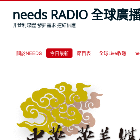
needs RADIO 全球廣
非營利媒體 發掘需求 連結供應
關於NEEDS
今日最新
節目表
全球Live收聽
n