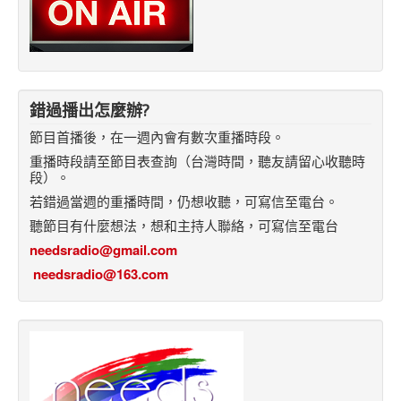
錯過播出怎麼辦?
節目首播後，在一週內會有數次重播時段。
重播時段請至節目表查詢（台灣時間，聽友請留心收聽時
段）。
若錯過當週的重播時間，仍想收聽，可寫信至電台。
聽節目有什麼想法，想和主持人聯絡，可寫信至電台
needsradio@gmail.com
needsradio@163.com