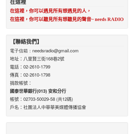
在這裡
在這裡，你可以遇見所有想遇見的人，
在這裡，你可以聽見所有想聽見的聲音
~ needs RADIO
【聯絡我們】
電子信箱：
needsradio@gmail.com
地址：八里賢三街168巷2號
電話：02-2610-1799
傳真：02-2610-1798
捐款帳號：
國泰世華銀行(013) 安和分行
帳號：02703-50029-58 (共12碼)
戶名：社團法人中華華美媒體傳播協會