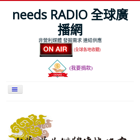
needs RADIO 全球廣
播網
非營利媒體 發掘需求 連結供應
(全球各地收聽)
(我要捐款)
關於NEEDS
今日最新
節目表
全球Live收聽