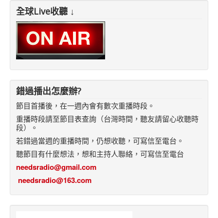
全球Live收聽 ↓
錯過播出怎麼辦?
節目首播後，在一週內會有數次重播時段。
重播時段請至節目表查詢（台灣時間，聽友請留心收聽時
段）。
若錯過當週的重播時間，仍想收聽，可寫信至電台。
聽節目有什麼想法，想和主持人聯絡，可寫信至電台
needsradio@gmail.com
needsradio@163.com