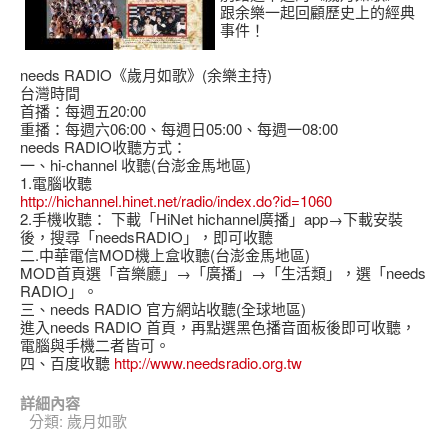
跟余樂一起回顧歷史上的經典
事件！
needs RADIO《歲月如歌》(余樂主持)
台灣時間
首播：每週五20:00
重播：每週六06:00、每週日05:00、每週一08:00
needs RADIO收聽方式：
一、hi-channel 收聽(台澎金馬地區)
1.電腦收聽
http://hichannel.hinet.net/radio/index.do?id=1060
2.手機收聽： 下載「HiNet hichannel廣播」app→下載安裝
後，搜尋「needsRADIO」，即可收聽
二.中華電信MOD機上盒收聽(台澎金馬地區)
MOD首頁選「音樂廳」→「廣播」→「生活類」，選「needs
RADIO」。
三、needs RADIO 官方網站收聽(全球地區)
進入needs RADIO 首頁，再點選黑色播音面板後即可收聽，
電腦與手機二者皆可。
四、百度收聽
http://www.needsradio.org.tw
詳細內容
分類:
歲月如歌