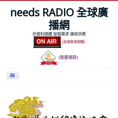
needs RADIO 全球廣
播網
非營利媒體 發掘需求 連結供應
(全球各地收聽)
(我要捐款)
關於NEEDS
今日最新
節目表
全球Live收聽