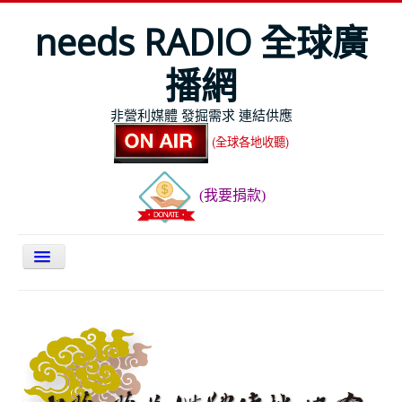
needs RADIO 全球廣
播網
非營利媒體 發掘需求 連結供應
(全球各地收聽)
(我要捐款)
關於NEEDS
今日最新
節目表
全球Live收聽