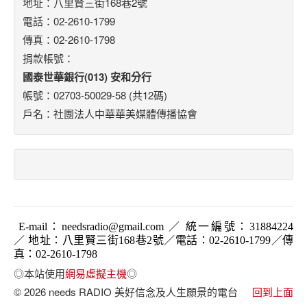
地址：八里賢三街168巷2號
電話：02-2610-1799
傳真：02-2610-1798
捐款帳號：
國泰世華銀行(013) 安和分行
帳號：02703-50029-58 (共12碼)
戶名：社團法人中華華美媒體傳播協會
E-mail
：
needsradio@gmail.com
／ 統一編號：
31884224
／ 地址：八里賢三街168巷2號／電話：02-2610-1799／傳
真：02-2610-1798
◎本站使用
網易虛擬主機
◎
© 2026 needs RADIO 美好信念及人生願景的電台
回到上面