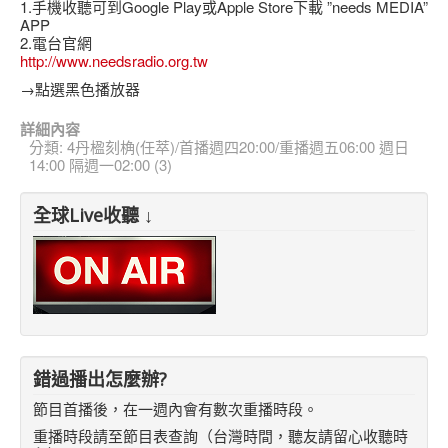
1.手機收聽可到Google Play或Apple Store下載 ”needs MEDIA”
APP
2.電台官網
http://www.needsradio.org.tw
→點選黑色播放器
詳細內容
分類:
4丹楹刻桷(任萃)/首播週四20:00/重播週五06:00 週日
14:00 隔週一02:00 (3)
全球Live收聽 ↓
錯過播出怎麼辦?
節目首播後，在一週內會有數次重播時段。
重播時段請至節目表查詢（台灣時間，聽友請留心收聽時