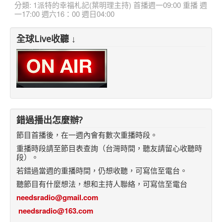
分類:
1派特的幸福札記(葉明理主持) 首播週一09:00 重播 週
一17:00 週六16：00 週日04:00
全球Live收聽 ↓
錯過播出怎麼辦?
節目首播後，在一週內會有數次重播時段。
重播時段請至節目表查詢（台灣時間，聽友請留心收聽時
段）。
若錯過當週的重播時間，仍想收聽，可寫信至電台。
聽節目有什麼想法，想和主持人聯絡，可寫信至電台
needsradio@gmail.com
needsradio@163.com