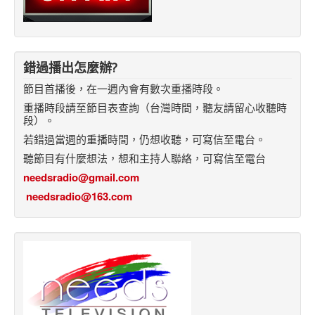
錯過播出怎麼辦?
節目首播後，在一週內會有數次重播時段。
重播時段請至節目表查詢（台灣時間，聽友請留心收聽時
段）。
若錯過當週的重播時間，仍想收聽，可寫信至電台。
聽節目有什麼想法，想和主持人聯絡，可寫信至電台
needsradio@gmail.com
needsradio@163.com