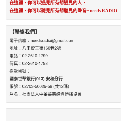
在這裡，你可以遇見所有想遇見的人，
在這裡，你可以聽見所有想聽見的聲音
~ needs RADIO
【聯絡我們】
電子信箱：
needsradio@gmail.com
地址：八里賢三街168巷2號
電話：02-2610-1799
傳真：02-2610-1798
捐款帳號：
國泰世華銀行(013) 安和分行
帳號：02703-50029-58 (共12碼)
戶名：社團法人中華華美媒體傳播協會