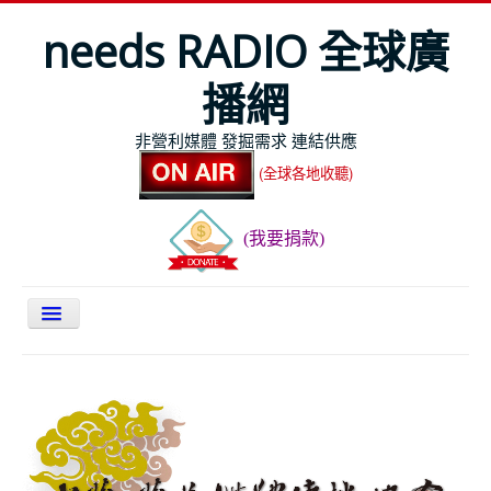
needs RADIO 全球廣
播網
非營利媒體 發掘需求 連結供應
(全球各地收聽)
(我要捐款)
關於NEEDS
今日最新
節目表
全球Live收聽