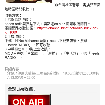
(非台灣地區聽眾，需換算至當
地時區時間收聽。)
收聽方式：
1.電腦網路收聽：
needs radio首頁點下去，再點選on air，即可收聽節目。
電腦網路收聽捷徑：
http://hichannel.hinet.net/radio/index.do?
id=1060
2.手機收聽：
下載「HiNet hichannel廣播」app→下載安裝後，搜尋
「needsRADIO」，即可收聽
3.中華電信MOD機上盒收聽：
MOD首頁選「音樂廳」→「廣播」→「生活類」，選「needs
RADIO」。
詳細內容
分類:
1健康大數據(王勇堯)/首播週一18:00/重播週二05:00/週
六13:00/週日22:00
全球Live收聽 ↓