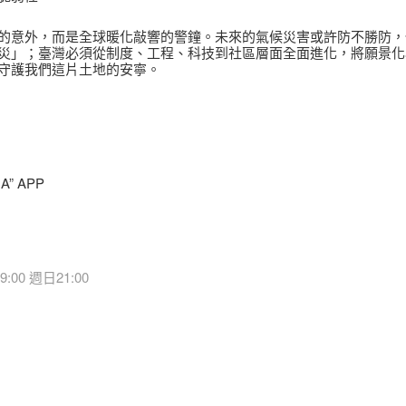
的意外，而是全球暖化敲響的警鐘。未來的氣候災害或許防不勝防，
災」；臺灣必須從制度、工程、科技到社區層面全面進化，將願景化
守護我們這片土地的安寧。
A” APP
:00 週日21:00