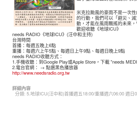
米克拉颱風的豪雨不是一次性
的行動，我們可以「避災、減
動，才能在風雨飄搖的未來，
歡迎收聽《地球ICU》
needs RADIO《地球ICU》(汪中和主持)
台灣時間
首播：每週五晚上6點
重播：每週六上午5點、每週日上午9點、每週日晚上9點
needs RADIO收聽方式：
1.手機收聽：到Google Play或Apple Store，下載 ‟needs MEDI
2.電台官網：
→ 點選黑色播放器
http://www.needsradio.org.tw
詳細內容
分類:
5.地球ICU(汪中和)首播週五18:00/重播週六06:00 週日09