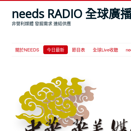
needs RADIO 全球廣
非營利媒體 發掘需求 連結供應
關於NEEDS
今日最新
節目表
全球Live收聽
n