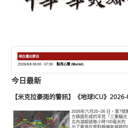
現在播出節目
2026/8/8 06:00 - 07:00
點亮心聲 (Muriel)
今日最新
【米克拉豪雨的警訊】《地球ICU》2026-07
2026年六月25~26 日
方鋒面形成的罕見「三重輻合
北內湖超過每小時100毫米
出了臺灣在面對極端氣候時的