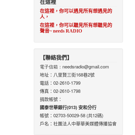
在這裡
在這裡，你可以遇見所有想遇見的
人，
在這裡，你可以聽見所有想聽見的
聲音
~ needs RADIO
【聯絡我們】
電子信箱：
needsradio@gmail.com
地址：八里賢三街168巷2號
電話：02-2610-1799
傳真：02-2610-1798
捐款帳號：
國泰世華銀行(013) 安和分行
帳號：02703-50029-58 (共12碼)
戶名：社團法人中華華美媒體傳播協會