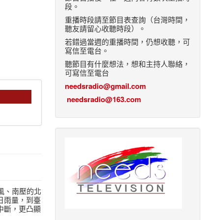
段。
重播時段請至節目表查詢（台灣時間，
聽友請留心收聽時段）。
若錯過當週的重播時間，仍想收聽，可
寫信至電台。
聽節目有什麼想法，想和主持人聯絡，
可寫信至電台
needsradio@gmail.com
needsradio@163.com
季風、南壓的北
日雨量，到臺
中斷，更凸顯