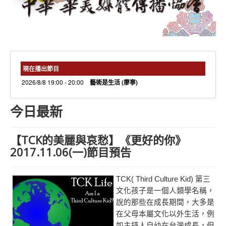
needs 專欄
needs觀點新聞
捐款方式
線上捐款
現在播出節目
2026/8/8 19:00 - 20:00
藝術是生活 (廖寧)
今日最新
【TCK的美麗與哀愁】《更好的你》
2017.11.06(一)節目預告
TCK( Third Culture Kid)
第三
文化孩子是一個人類學名稱，
說的那些在成長期間，大多是
在父母本屬文化以外生活，例
如主持人自幼在台灣成長，但