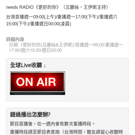
needs RADIO
《更好的你》（吕麗絲，王伊妮主持）
台灣首播週一09:00(上午)/重播週一17:00(下午)/重播週六
15:00(下午)/重播週日00:00(凌晨)
詳細內容
分類:
1更好的你(吕麗絲&王伊妮)/首播週一09:00/重播週一
17:00/週六15:00/週日00:00
全球Live收聽 ↓
錯過播出怎麼辦?
節目首播後，在一週內會有數次重播時段。
重播時段請至節目表查詢（台灣時間，聽友請留心收聽時