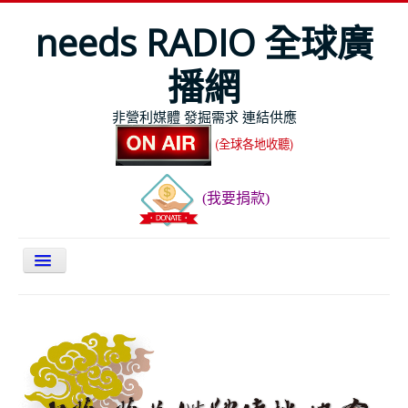
needs RADIO 全球廣
播網
非營利媒體 發掘需求 連結供應
(全球各地收聽)
(我要捐款)
關於NEEDS
今日最新
節目表
全球Live收聽