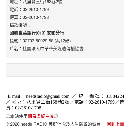
地址：八里賢三街168巷2號
電話：02-2610-1799
傳真：02-2610-1798
捐款帳號：
國泰世華銀行(013) 安和分行
帳號：02703-50029-58 (共12碼)
戶名：社團法人中華華美媒體傳播協會
E-mail
：
needsradio@gmail.com
／ 統一編號：
31884224
／ 地址：八里賢三街168巷2號／電話：02-2610-1799／傳
真：02-2610-1798
◎本站使用
網易虛擬主機
◎
© 2026 needs RADIO 美好信念及人生願景的電台
回到上面