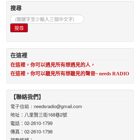
搜尋
搜
尋...
搜尋
在這裡
在這裡，你可以遇見所有想遇見的人，
在這裡，你可以聽見所有想聽見的聲音
~ needs RADIO
【聯絡我們】
電子信箱：
needsradio@gmail.com
地址：八里賢三街168巷2號
電話：02-2610-1799
傳真：02-2610-1798
捐款帳號：