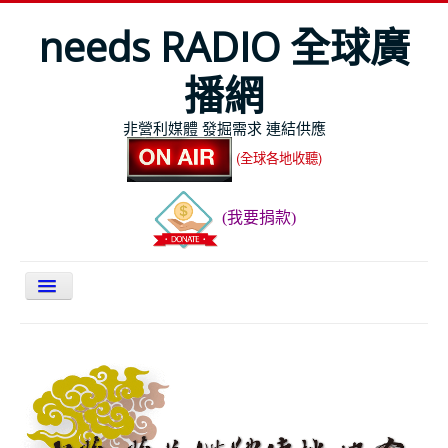
needs RADIO 全球廣
播網
非營利媒體 發掘需求 連結供應
(全球各地收聽)
(我要捐款)
關於NEEDS
今日最新
節目表
全球Live收聽