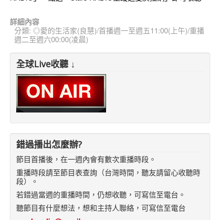
詳細內容
分類:
◎愛的生活家(良慧)/首播週一至週五11:00(上午)/重播
週二至週六00:00(凌晨)
全球Live收聽 ↓
錯過播出怎麼辦?
節目首播後，在一週內會有數次重播時段。
重播時段請至節目表查詢（台灣時間，聽友請留心收聽時
段）。
若錯過當週的重播時間，仍想收聽，可寫信至電台。
聽節目有什麼想法，想和主持人聯絡，可寫信至電台