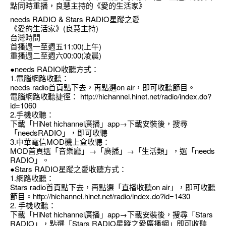
點同時重播，良慧主持的《愛的生活家》
needs RADIO & Stars RADIO星蹤之愛
《愛的生活家》(良慧主持)
台灣時間
首播週一至週五11:00(上午)
重播週二至週六00:00(凌晨)
●needs RADIO收聽方式：
1.電腦網路收聽：
needs radio首頁點下去，再點選on air，即可收聽節目。
電腦網路收聽捷徑：
http://hichannel.hinet.net/radio/index.do?
id=1060
2.手機收聽：
下載「HiNet hichannel廣播」app→下載安裝後，搜尋
「needsRADIO」，即可收聽
3.中華電信MOD機上盒收聽：
MOD首頁選「音樂廳」→「廣播」→「生活類」，選「needs
RADIO」。
●Stars RADIO星蹤之愛收聽方式：
1.網路收聽：
Stars radio首頁點下去，再點選「直播收聽on air」，即可收聽
節目。
http://hichannel.hinet.net/radio/index.do?id=1430
2. 手機收聽：
下載「HiNet hichannel廣播」app→下載安裝後，搜尋「Stars
RADIO」，點選「Stars RADIO星蹤之愛廣播網」即可收聽