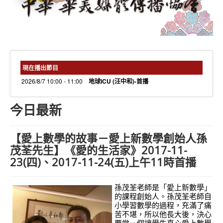
needs 專欄
needs觀點新聞
捐款方式
線上捐款
現在播出節目
2026/8/7 10:00 - 11:00
地球ICU (汪中和)-首播
今日最新
【愛上數學的故事－愛上新數學創始人孫
茂荃先生】《愛的生活家》2017-11-
23(四)、2017-11-24(五)上午11時首播
孫茂荃老師是「愛上新數學」
的課程創始人。孫茂荃老師自
小學習數學的過程，充滿了痛
苦不堪，所以他長大後，決心
要當一個讓學生真心愛上數學