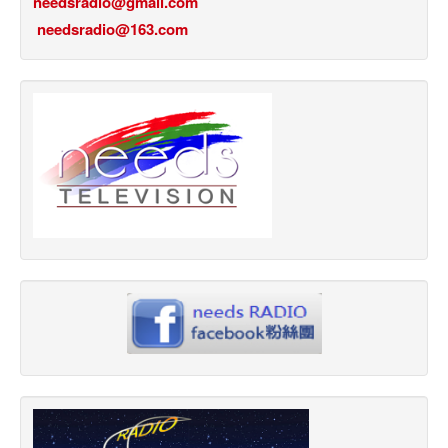
needsradio@gmail.com
needsradio@163.com