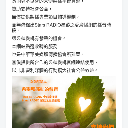
長期以本協會的大傳製播平台資源，
贊助支持社會公益，
無償提供製播專業節目輔導機制，
並無償釋出Stars RADIO星蹤之愛廣播網的播音時
段，
讓公益機構有發聲的機會。
本網站點選收聽的服務，
也是中華華美媒體傳播協會所建置，
無償提供所合作的公益機構官網連結使用，
以此非營利媒體的行動擴大社會公益效益。