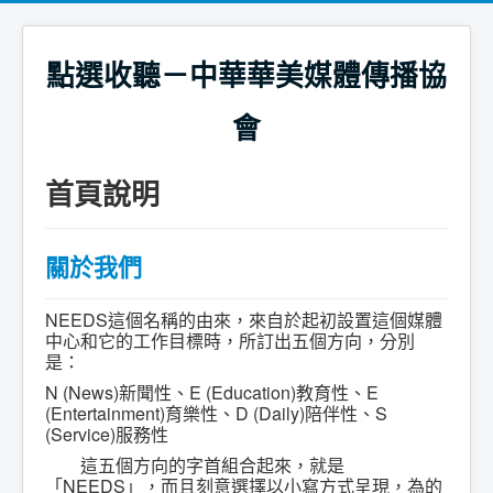
點選收聽－中華華美媒體傳播協
會
首頁說明
關於我們
NEEDS這個名稱的由來，來自於起初設置這個媒體
中心和它的工作目標時，所訂出五個方向，分別
是：
N (News)新聞性、
E (Education)教育性、
E
(Entertainment)育樂性、
D (Daily)陪伴性、
S
(Service)服務性
這五個方向的字首組合起來，就是
「NEEDS」，而且刻意選擇以小寫方式呈現，為的