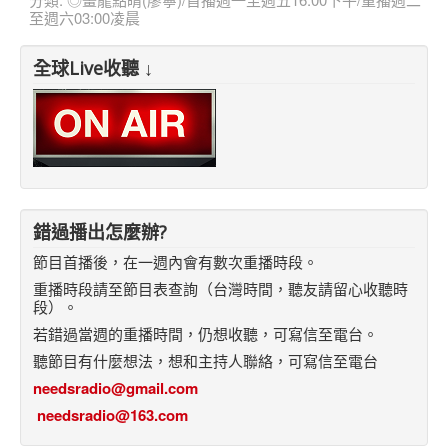
至週六03:00凌晨
全球Live收聽 ↓
錯過播出怎麼辦?
節目首播後，在一週內會有數次重播時段。
重播時段請至節目表查詢（台灣時間，聽友請留心收聽時
段）。
若錯過當週的重播時間，仍想收聽，可寫信至電台。
聽節目有什麼想法，想和主持人聯絡，可寫信至電台
needsradio@gmail.com
needsradio@163.com