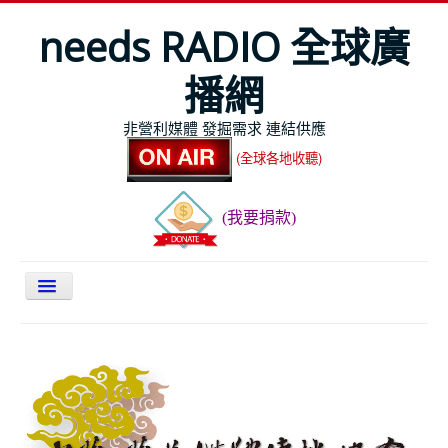
needs RADIO 全球廣
播網
非營利媒體 發掘需求 連結供應
(全球各地收聽)
(我要捐款)
關於NEEDS
今日最新
節目表
全球Live收聽