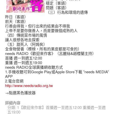
穩定（客語）
問題（客語）
（三）行為和環境的遺傳
昨日（客語）
前天（客語）
行善由得我，但行出來的結果由不得我
上帝不是要你做善人，而是要做個成熟的人
（四）傳統菜市場的風情
讓人很想各地去探索
（五）甜死人（阿姆矣）
全食物營養（標榜，所有的果皮都是可食的）
needs RADIO《歡迎來作客》（呂麗絲&趙櫻蘭主持）
首播 週一到週五12:00
重播 週一到週五19:00
needs RADIO全球廣播網收聽方式
1.手機收聽可到Google Play或Apple Store下載 ”needs MEDIA”
APP
2.電台官網
http://www.needsradio.org.tw
→點選黑色播放器
詳細內容
分類:
1【歡迎來作客】首播週一至週五12:00 重播週一至週
五19:00