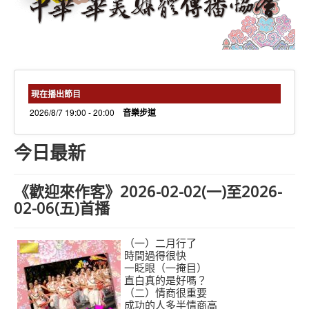
needs 專欄
needs觀點新聞
捐款方式
線上捐款
現在播出節目
2026/8/7 19:00 - 20:00
音樂步道
今日最新
《歡迎來作客》2026-02-02(一)至2026-
02-06(五)首播
（一）二月行了
時間過得很快
一眨眼（一掩目）
直白真的是好嗎？
（二）情商很重要
成功的人多半情商高