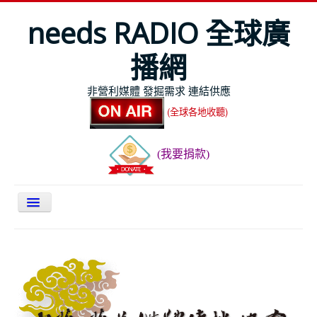
needs RADIO 全球廣
播網
非營利媒體 發掘需求 連結供應
(全球各地收聽)
(我要捐款)
關於NEEDS
今日最新
節目表
全球Live收聽