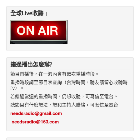
全球Live收聽 ↓
錯過播出怎麼辦?
節目首播後，在一週內會有數次重播時段。
重播時段請至節目表查詢（台灣時間，聽友請留心收聽時
段）。
若錯過當週的重播時間，仍想收聽，可寫信至電台。
聽節目有什麼想法，想和主持人聯絡，可寫信至電台
needsradio@gmail.com
needsradio@163.com