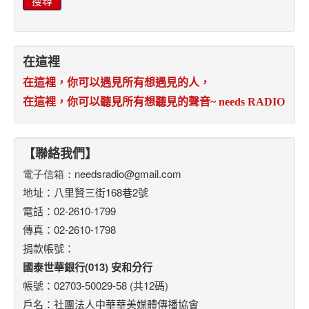
搜尋
在這裡
在這裡，你可以遇見所有想遇見的人，
在這裡，你可以聽見所有想聽見的聲音
~ needs RADIO
【聯絡我們】
電子信箱：
needsradio@gmail.com
地址：八里賢三街168巷2號
電話：02-2610-1799
傳真：02-2610-1798
捐款帳號：
國泰世華銀行(013) 安和分行
帳號：02703-50029-58 (共12碼)
戶名：社團法人中華華美媒體傳播協會