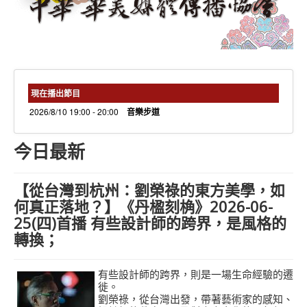
needs 專欄
needs觀點新聞
捐款方式
線上捐款
現在播出節目
2026/8/10 19:00 - 20:00
音樂步道
今日最新
【從台灣到杭州：劉榮祿的東方美學，如
何真正落地？】《丹楹刻桷》2026-06-
25(四)首播 有些設計師的跨界，是風格的
轉換；
有些設計師的跨界，則是一場生命經驗的遷
徙。
劉榮祿，從台灣出發，帶著藝術家的感知、