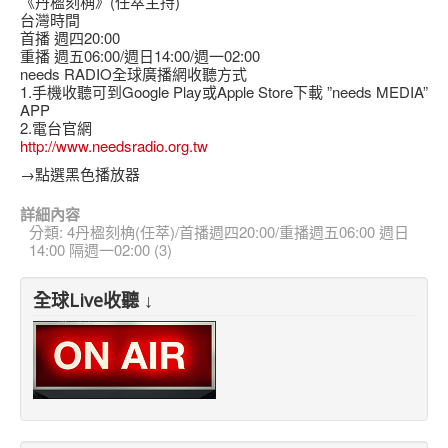
《丹楹刻桷》(任萃主持)
台灣時間
首播 週四20:00
重播 週五06:00/週日14:00/週一02:00
needs RADIO全球廣播網收聽方式
1.手機收聽可到Google Play或Apple Store下載 ”needs MEDIA”
APP
2.電台官網
http://www.needsradio.org.tw
→點選黑色播放器
詳細內容
分類:
4丹楹刻桷(任萃)/首播週四20:00/重播週五06:00 週日
14:00 隔週一02:00 (3)
全球Live收聽 ↓