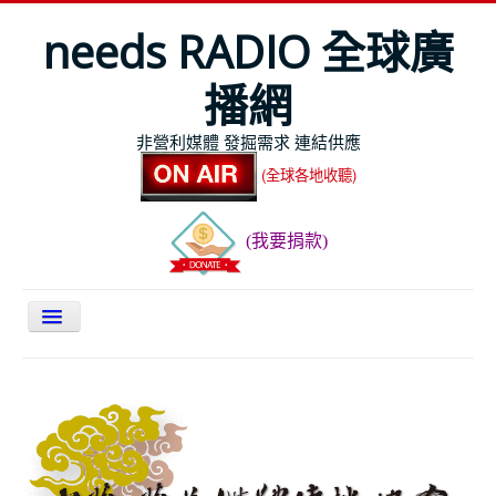
needs RADIO 全球廣
播網
非營利媒體 發掘需求 連結供應
(全球各地收聽)
(我要捐款)
關於NEEDS
今日最新
節目表
全球Live收聽