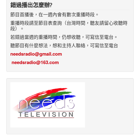
錯過播出怎麼辦?
節目首播後，在一週內會有數次重播時段。
重播時段請至節目表查詢（台灣時間，聽友請留心收聽時
段）。
若錯過當週的重播時間，仍想收聽，可寫信至電台。
聽節目有什麼想法，想和主持人聯絡，可寫信至電台
needsradio@gmail.com
needsradio@163.com