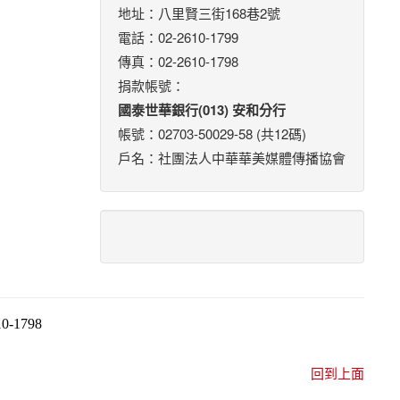
地址：八里賢三街168巷2號
電話：02-2610-1799
傳真：02-2610-1798
捐款帳號：
國泰世華銀行(013) 安和分行
帳號：02703-50029-58 (共12碼)
戶名：社團法人中華華美媒體傳播協會
-1798
回到上面