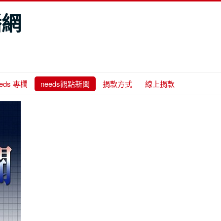
播網
eeds 專欄
needs觀點新聞
捐款方式
線上捐款