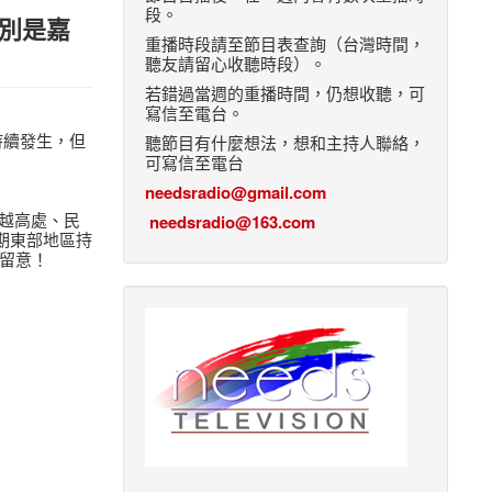
段。
特別是嘉
重播時段請至節目表查詢（台灣時間，
聽友請留心收聽時段）。
若錯過當週的重播時間，仍想收聽，可
寫信至電台。
持續發生，但
聽節目有什麼想法，想和主持人聯絡，
可寫信至電台
needsradio@gmail.com
險越高處、民
needsradio@163.com
期東部地區持
留意！