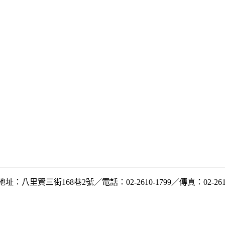
地址：八里賢三街168巷2號／電話：02-2610-1799／傳真：02-2610