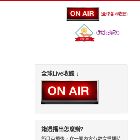
(全球各地收聽)
(我要捐款)
全球Live收聽 ↓
錯過播出怎麼辦?
節目首播後，在一週內會有數次重播時