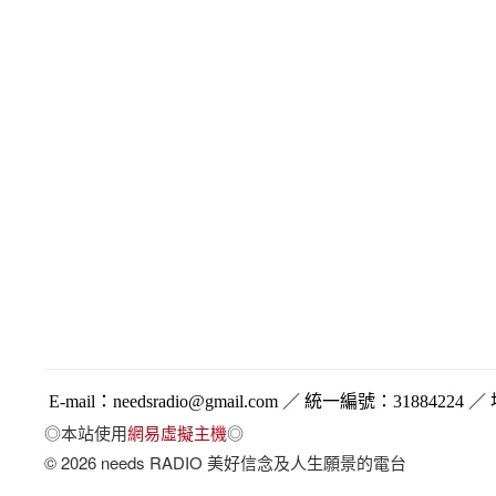
E-mail
：
needsradio@gmail.com
／ 統一編號：
31884224
／ 
◎本站使用
網易虛擬主機
◎
© 2026 needs RADIO 美好信念及人生願景的電台