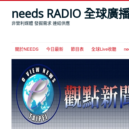
needs RADIO 全球廣
非營利媒體 發掘需求 連結供應
關於NEEDS
今日最新
節目表
全球Live收聽
n