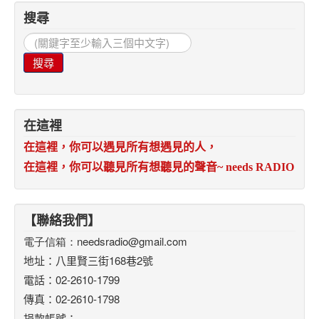
搜尋
搜
尋...
搜尋
在這裡
在這裡，你可以遇見所有想遇見的人，
在這裡，你可以聽見所有想聽見的聲音
~ needs RADIO
【聯絡我們】
電子信箱：
needsradio@gmail.com
地址：八里賢三街168巷2號
電話：02-2610-1799
傳真：02-2610-1798
捐款帳號：