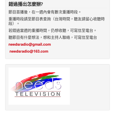
錯過播出怎麼辦?
節目首播後，在一週內會有數次重播時段。
重播時段請至節目表查詢（台灣時間，聽友請留心收聽時
段）。
若錯過當週的重播時間，仍想收聽，可寫信至電台。
聽節目有什麼想法，想和主持人聯絡，可寫信至電台
needsradio@gmail.com
needsradio@163.com