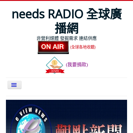
needs RADIO 全球廣
播網
非營利媒體 發掘需求 連結供應
(全球各地收聽)
(我要捐款)
關於NEEDS
今日最新
節目表
全球Live收聽