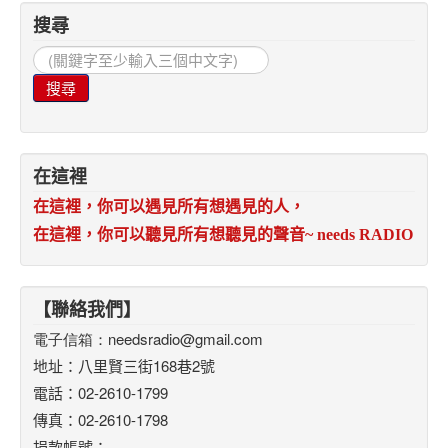
搜尋
搜
尋...
搜尋
在這裡
在這裡，你可以遇見所有想遇見的人，
在這裡，你可以聽見所有想聽見的聲音
~ needs RADIO
【聯絡我們】
電子信箱：
needsradio@gmail.com
地址：八里賢三街168巷2號
電話：02-2610-1799
傳真：02-2610-1798
捐款帳號：