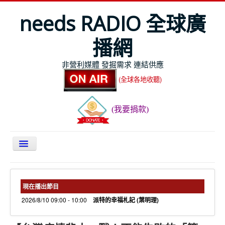
needs RADIO 全球廣
播網
非營利媒體 發掘需求 連結供應
(全球各地收聽)
(我要捐款)
關於NEEDS
今日最新
現在播出節目
2026/8/10 09:00 - 10:00
派特的幸福札記 (葉明理)
節目表
全球Live收聽