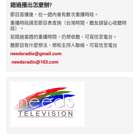
錯過播出怎麼辦?
節目首播後，在一週內會有數次重播時段。
重播時段請至節目表查詢（台灣時間，聽友請留心收聽時
段）。
若錯過當週的重播時間，仍想收聽，可寫信至電台。
聽節目有什麼想法，想和主持人聯絡，可寫信至電台
needsradio@gmail.com
needsradio@163.com