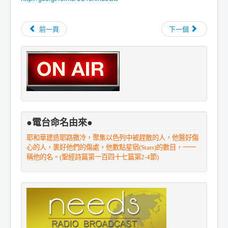
前一頁
下一個
●電台命名由來●
耶和華建造耶路撒冷，聚集以色列中被趕散的人，他醫好傷
心的人，裹好他們的傷處，他數點星宿(Stars)的數目，一一
稱他的名。(聖經詩篇第一百四十七篇第2-4節)