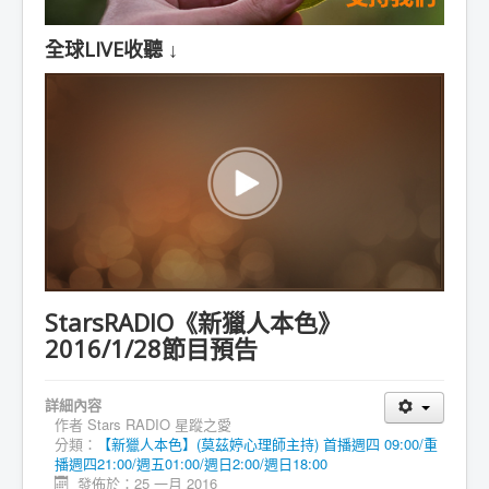
全球LIVE收聽 ↓
StarsRADIO《新獵人本色》
2016/1/28節目預告
詳細內容
作者
Stars RADIO 星蹤之愛
分類：
【新獵人本色】(莫茲婷心理師主持) 首播週四 09:00/重
播週四21:00/週五01:00/週日2:00/週日18:00
發佈於：25 一月 2016