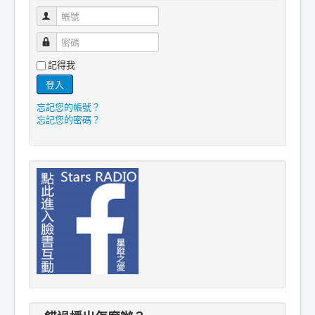
帳號
密碼
記得我
登入
忘記您的帳號？
忘記您的密碼？