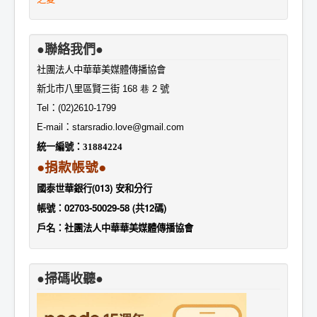
●聯絡我們●
社團法人中華華美媒體傳播協會
新北市八里區賢三街
168 巷 2
號
Tel
：
(02)2610-1799
E-mail
：
starsradio.love@gmail.com
統一編號：
31884224
●捐款帳號●
國泰世華銀行(013) 安和分行
帳號：02703-50029-58 (共12碼)
戶名：社團法人中華華美媒體傳播協會
●掃碼收聽●