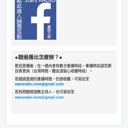
●錯過播出怎麼辦？●
節目首播後，在一週內會有數次重播時段。重播時段請至節
目表查詢
。
（台灣時間，聽友請留心收聽時段）
若錯過當週的重播時間，仍想收聽，可寫信至
starsradio.love@gmail.com
若有問題想請教主持人
，
也
可寫信至
starsradio.love@gmail.com