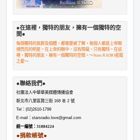
●在這裡，獨特的朋友，擁有一個獨特的空
間●
每個獨特的族群及個體，都需要被了解。每個人都是上帝眼
裡閃亮的明星。在上帝的眼中，沒有障礙，只有獨特。在這
裡，獨特的朋友，擁有一個獨特的空間。～Stars RADIO星蹤
之愛～
●聯絡我們●
社團法人中華華美媒體傳播協會
新北市八里區賢三街
168 巷 2
號
Tel
：
(02)2610-1799
E-mail
：
starsradio.love@gmail.com
統一編號：
31884224
●捐款帳號●