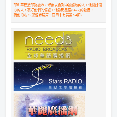
耶和華建造耶路撒冷，聚集以色列中被趕散的人，他醫好傷
心的人，裹好他們的傷處，他數點星宿(Stars)的數目，一一
稱他的名。(聖經詩篇第一百四十七篇第2-4節)