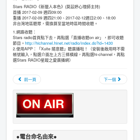
Stars RADIO《新獵人本色》(莫茲婷心理師主持)
首播 2017-02-09 週四09:00
重播 2017-02-09 週四21:00、2017-02-12週日2:00、18:00
非台灣地區聽眾，需換算至當地時區時間收聽。
1.網路收聽：
Stars radio首頁點下去，再點選「直播收聽on air」，即可收聽
節目。
http://hichannel.hinet.net/radio/index.do?id=1430
2.使用APP：「Xuite 隨意聽」聽廣播啦！（安裝後啟用時不需
帳號輸入，點選介面左上方三條橫線，再點選hi-channel，再點
選Stars RADIO星蹤之愛廣播網）
前一頁
下一個
●電台命名由來●