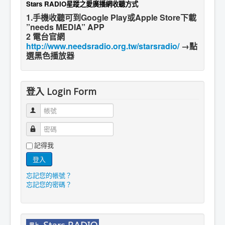
Stars RADIO星蹤之愛廣播網收聽方式
1.手機收聽可到Google Play或Apple Store下載
”needs MEDIA” APP
2 電台官網
http://www.needsradio.org.tw/starsradio/
→點
選黑色播放器
登入 Login Form
帳號
密碼
記得我
登入
忘記您的帳號？
忘記您的密碼？