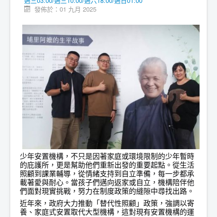
週三03:00/週三10:00/週六18:00/週日01:00
發佈於：01 九月 2025
少年安置機構，不只是因著家庭或環境限制的少年暫時
的庇護所，更是幫助他們重新出發的重要起點。從生活
照顧到課業輔導，從情緒支持到自立準備，每一步都承
載著愛與耐心。當孩子們邁向返家或自立，機構陪伴他
們面對現實挑戰，努力在制度政策的縫隙中尋找出路。
近年來，政府大力推動「替代性照顧」政策，強調以寄
養、家庭式安置取代大型機構，這對現有安置機構的運