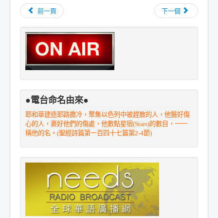
前一頁
下一個
●電台命名由來●
耶和華建造耶路撒冷，聚集以色列中被趕散的人，他醫好傷
心的人，裹好他們的傷處，他數點星宿(Stars)的數目，一一
稱他的名。(聖經詩篇第一百四十七篇第2-4節)