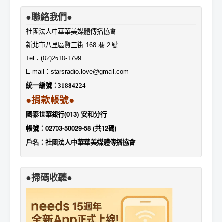
●聯絡我們●
社團法人中華華美媒體傳播協會
新北市八里區賢三街
168 巷 2
號
Tel
：
(02)2610-1799
E-mail
：
starsradio.love@gmail.com
統一編號：
31884224
●捐款帳號●
國泰世華銀行(013) 安和分行
帳號：02703-50029-58 (共12碼)
戶名：社團法人中華華美媒體傳播協會
●掃碼收聽●