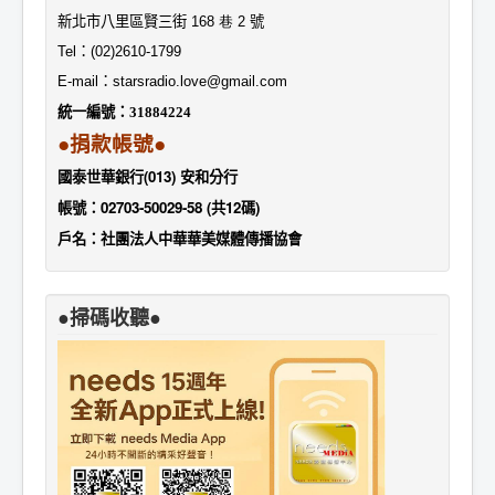
新北市八里區賢三街
168 巷 2
號
Tel
：
(02)2610-1799
E-mail
：
starsradio.love@gmail.com
統一編號：
31884224
●捐款帳號●
國泰世華銀行(013) 安和分行
帳號：02703-50029-58 (共12碼)
戶名：社團法人中華華美媒體傳播協會
●掃碼收聽●