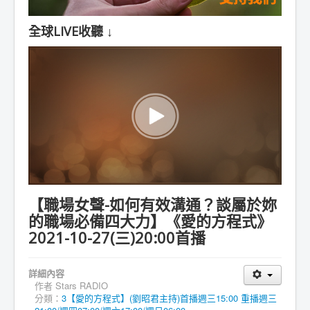
全球LIVE收聽 ↓
【職場女聲-如何有效溝通？談屬於妳
的職場必備四大力】《愛的方程式》
2021-10-27(三)20:00首播
詳細內容
作者
Stars RADIO
分類：
3【愛的方程式】(劉昭君主持)首播週三15:00 重播週三