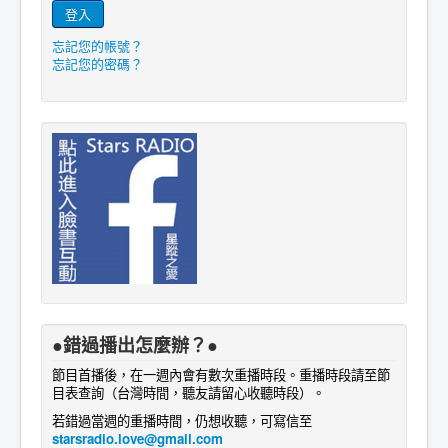
登入
忘記您的帳號？
忘記您的密碼？
●錯過播出怎麼辦？●
節目首播後，在一週內會有數次重播時段。重播時段請至節
目表查詢
。
（台灣時間，聽友請留心收聽時段）
若錯過當週的重播時間，仍想收聽，可寫信至
starsradio.love@gmail.com