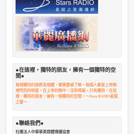
●在這裡，獨特的朋友，擁有一個獨特的空
間●
每個獨特的族群及個體，都需要被了解。每個人都是上帝眼
裡閃亮的明星。在上帝的眼中，沒有障礙，只有獨特。在這
裡，獨特的朋友，擁有一個獨特的空間。～Stars RADIO星蹤
之愛～
●聯絡我們●
社團法人中華華美媒體傳播協會