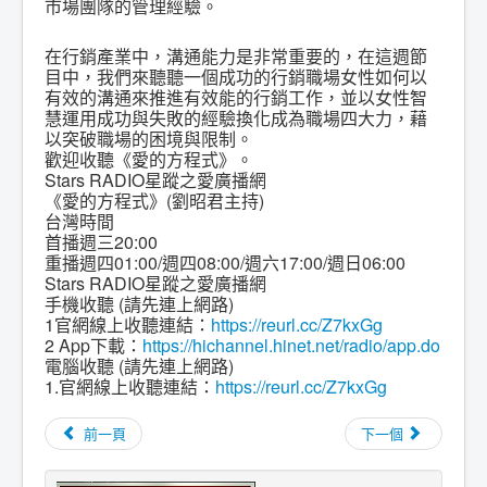
市場團隊的管理經驗。
在行銷產業中，溝通能力是非常重要的，在這週節
目中，我們來聽聽一個成功的行銷職場女性如何以
有效的溝通來推進有效能的行銷工作，並以女性智
慧運用成功與失敗的經驗換化成為職場四大力，藉
以突破職場的困境與限制。
歡迎收聽《愛的方程式》。
Stars RADIO星蹤之愛廣播網
《愛的方程式》(劉昭君主持)
台灣時間
首播週三20:00
重播週四01:00/週四08:00/週六17:00/週日06:00
Stars RADIO星蹤之愛廣播網
手機收聽 (請先連上網路)
1官網線上收聽連結：
https://reurl.cc/Z7kxGg
2 App下載：
https://hichannel.hinet.net/radio/app.do
電腦收聽 (請先連上網路)
1.官網線上收聽連結：
https://reurl.cc/Z7kxGg
前一頁
下一個