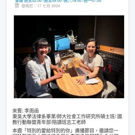
重播 週五02:00 /週五09:00 /週六19:00 /週一07:00
發佈於：17 七月 2024
來賓: 李雨函
東吳大學法律系畢業/師大社會工作研究所碩士班/ 國
教行動聯盟青年部/陪讀班志工老師
本週「特別的愛給特別的你」廣播節目，邀請您一