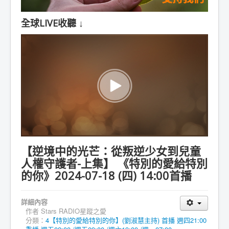
全球LIVE收聽 ↓
【逆境中的光芒：從叛逆少女到兒童
人權守護者-上集】 《特別的愛給特別
的你》2024-07-18 (四) 14:00首播
詳細內容
作者
Stars RADIO星蹤之愛
分類：
4【特別的愛給特別的你】(劉淑慧主持) 首播 週四21:00