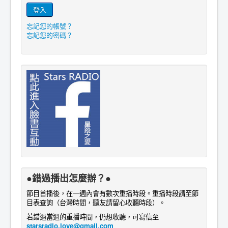
登入
忘記您的帳號？
忘記您的密碼？
●錯過播出怎麼辦？●
節目首播後，在一週內會有數次重播時段。重播時段請至節
目表查詢
。
（台灣時間，聽友請留心收聽時段）
若錯過當週的重播時間，仍想收聽，可寫信至
starsradio.love@gmail.com