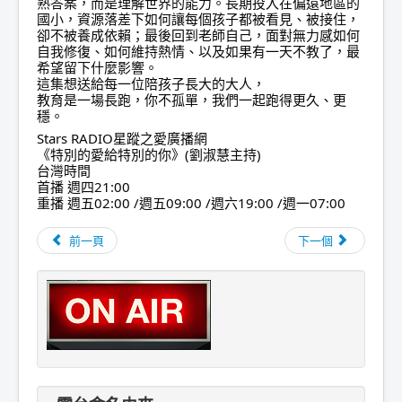
熟答案，而是理解世界的能力。長期投入在偏遠地區的
國小，資源落差下如何讓每個孩子都被看見、被接住，
卻不被養成依賴；最後回到老師自己，面對無力感如何
自我修復、如何維持熱情、以及如果有一天不教了，最
希望留下什麼影響。
這集想送給每一位陪孩子長大的大人，
教育是一場長跑，你不孤單，我們一起跑得更久、更
穩。
Stars RADIO星蹤之愛廣播網
《特別的愛給特別的你》(劉淑慧主持)
台灣時間
首播 週四21:00
重播 週五02:00 /週五09:00 /週六19:00 /週一07:00
前一頁
下一個