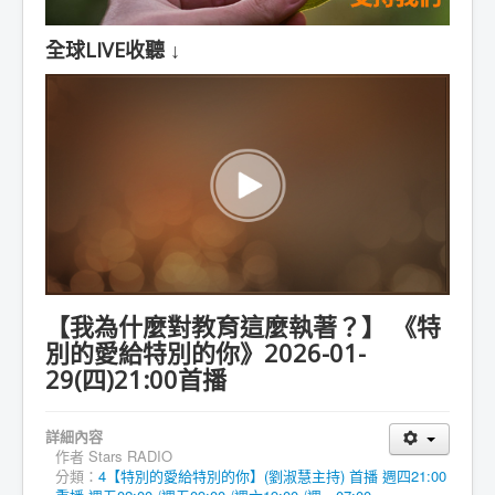
全球LIVE收聽 ↓
【我為什麼對教育這麼執著？】 《特
別的愛給特別的你》2026-01-
29(四)21:00首播
詳細內容
作者
Stars RADIO
分類：
4【特別的愛給特別的你】(劉淑慧主持) 首播 週四21:00