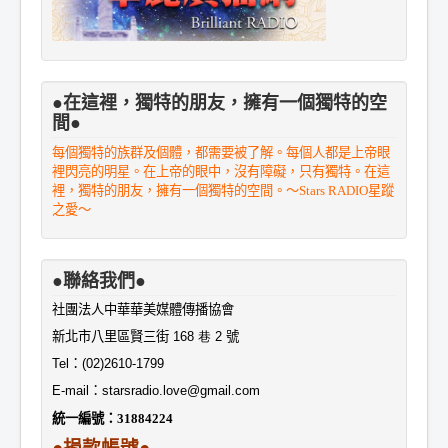
●在這裡，獨特的朋友，擁有一個獨特的空
間●
每個獨特的族群及個體，都需要被了解。每個人都是上帝眼
裡閃亮的明星。在上帝的眼中，沒有障礙，只有獨特。在這
裡，獨特的朋友，擁有一個獨特的空間。～Stars RADIO星蹤
之愛～
●聯絡我們●
社團法人中華華美媒體傳播協會
新北市八里區賢三街
168 巷 2
號
Tel
：
(02)2610-1799
E-mail
：
starsradio.love@gmail.com
統一編號：
31884224
●捐款帳號●