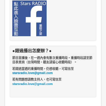
●錯過播出怎麼辦？●
節目首播後，在一週內會有數次重播時段。重播時段請至節
目表查詢
。
（台灣時間，聽友請留心收聽時段）
若錯過當週的重播時間，仍想收聽，可寫信至
starsradio.love@gmail.com
若有問題想請教主持人
，
也
可寫信至
starsradio.love@gmail.com