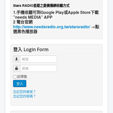
Stars RADIO星蹤之愛廣播網收聽方式
1.手機收聽可到Google Play或Apple Store下載
”needs MEDIA” APP
2 電台官網
http://www.needsradio.org.tw/starsradio/
→點
選黑色播放器
登入 Login Form
帳號
密碼
記得我
登入
忘記您的帳號？
忘記您的密碼？