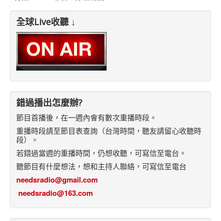
全球Live收聽 ↓
錯過播出怎麼辦?
節目首播後，在一週內會有數次重播時段。
重播時段請至節目表查詢（台灣時間，聽友請留心收聽時
段）。
若錯過當週的重播時間，仍想收聽，可寫信至電台。
聽節目有什麼想法，想和主持人聯絡，可寫信至電台
needsradio@gmail.com
needsradio@163.com