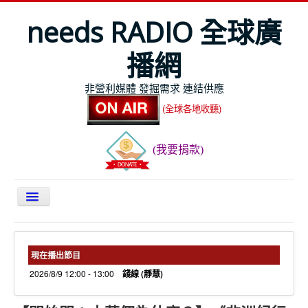
needs RADIO 全球廣
播網
非營利媒體 發掘需求 連結供應
(全球各地收聽)
(我要捐款)
關於NEEDS
今日最新
現在播出節目
2026/8/9 12:00 - 13:00
錢線 (靜慧)
節目表
全球Live收聽