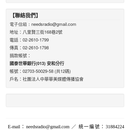
【聯絡我們】
電子信箱：
needsradio@gmail.com
地址：八里賢三街168巷2號
電話：02-2610-1799
傳真：02-2610-1798
捐款帳號：
國泰世華銀行(013) 安和分行
帳號：02703-50029-58 (共12碼)
戶名：社團法人中華華美媒體傳播協會
E-mail
：
needsradio@gmail.com
／ 統一編號：
31884224