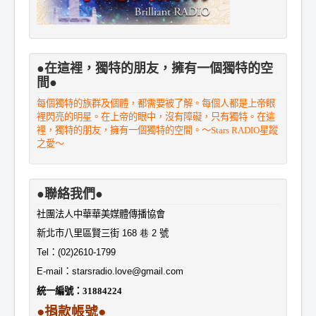
●在這裡，獨特的朋友，擁有一個獨特的空
間●
每個獨特的族群及個體，都需要被了解。每個人都是上帝眼
裡閃亮的明星。在上帝的眼中，沒有障礙，只有獨特。在這
裡，獨特的朋友，擁有一個獨特的空間。～Stars RADIO星蹤
之愛～
●聯絡我們●
社團法人中華華美媒體傳播協會
新北市八里區賢三街
168 巷 2
號
Tel
：
(02)2610-1799
E-mail
：
starsradio.love@gmail.com
統一編號：
31884224
●捐款帳號●