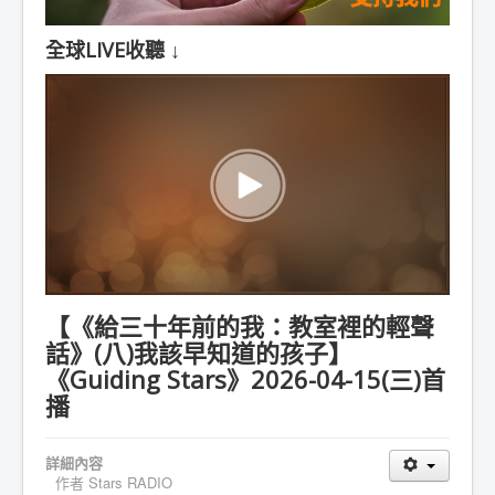
全球LIVE收聽 ↓
【《給三十年前的我：教室裡的輕聲
話》(八)我該早知道的孩子】
《Guiding Stars》2026-04-15(三)首
播
詳細內容
作者
Stars RADIO