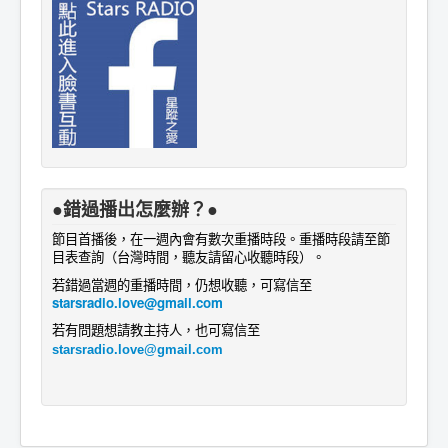
●錯過播出怎麼辦？●
節目首播後，在一週內會有數次重播時段。重播時段請至節
目表查詢
。
（台灣時間，聽友請留心收聽時段）
若錯過當週的重播時間，仍想收聽，可寫信至
starsradio.love@gmail.com
若有問題想請教主持人
，
也
可寫信至
starsradio.love@gmail.com