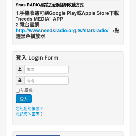
Stars RADIO星蹤之愛廣播網收聽方式
1.手機收聽可到Google Play或Apple Store下載
”needs MEDIA” APP
2 電台官網
http://www.needsradio.org.tw/starsradio/
→點
選黑色播放器
登入 Login Form
帳號
密碼
記得我
登入
忘記您的帳號？
忘記您的密碼？