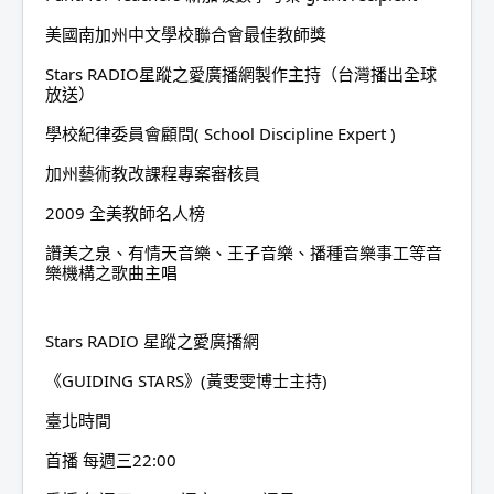
美國南加州中文學校聯合會最佳教師獎
Stars RADIO星蹤之愛廣播網製作主持（台灣播出全球
放送）
學校紀律委員會顧問( School Discipline Expert )
加州藝術教改課程專案審核員
2009 全美教師名人榜
讚美之泉、有情天音樂、王子音樂、播種音樂事工等音
樂機構之歌曲主唱
Stars RADIO 星蹤之愛廣播網
《GUIDING STARS》(黃雯雯博士主持)
臺北時間
首播 每週三22:00