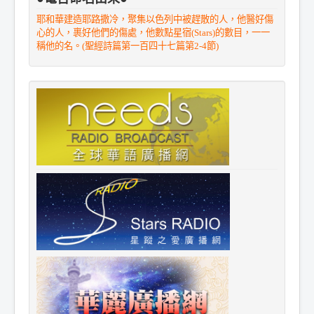
耶和華建造耶路撒冷，聚集以色列中被趕散的人，他醫好傷
心的人，裹好他們的傷處，他數點星宿(Stars)的數目，一一
稱他的名。(聖經詩篇第一百四十七篇第2-4節)