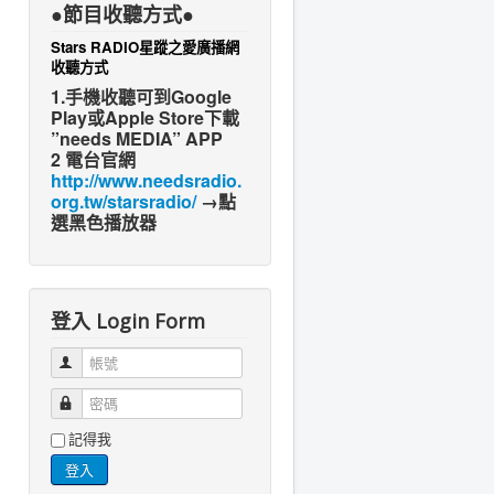
●節目收聽方式●
Stars RADIO星蹤之愛廣播網
收聽方式
1.手機收聽可到Google
Play或Apple Store下載
”needs MEDIA” APP
2 電台官網
http://www.needsradio.
org.tw/starsradio/
→點
選黑色播放器
登入 Login Form
帳號
密碼
記得我
登入