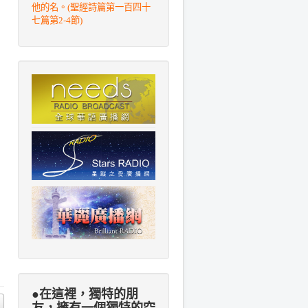
他的名。(聖經詩篇第一百四十
七篇第2-4節)
●在這裡，獨特的朋
友，擁有一個獨特的空