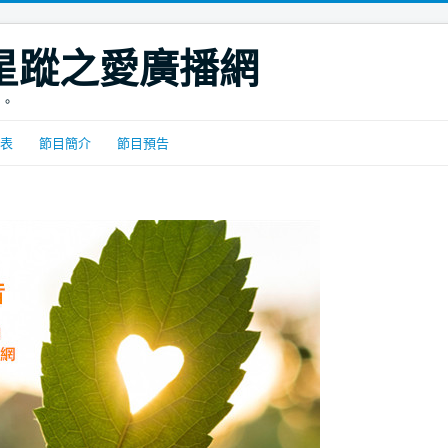
DIO星蹤之愛廣播網
間。
表
節目簡介
節目預告