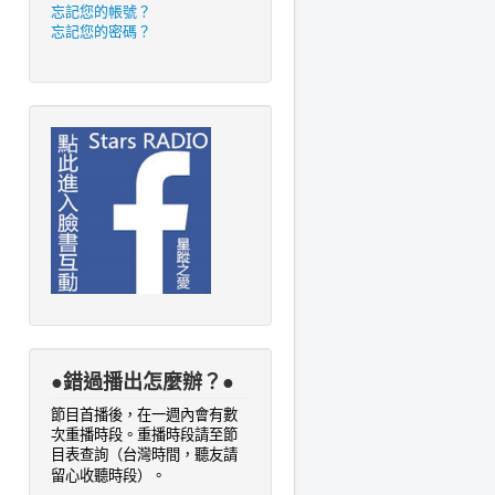
忘記您的帳號？
忘記您的密碼？
●錯過播出怎麼辦？●
節目首播後，在一週內會有數
次重播時段。重播時段請至節
目表查詢
（台灣時間，聽友請
。
留心收聽時段）