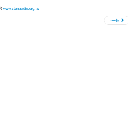
網站
www.starsradio.org.tw
下一個