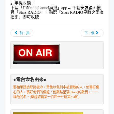
2. 手機收聽：
下載「HiNet hichannel廣播」app→ 下載安裝後，搜
尋「Stars RADIO」，點選「Stars RADIO星蹤之愛廣
播網」即可收聽
前一頁
下一個
●電台命名由來●
耶和華建造耶路撒冷，聚集以色列中被趕散的人，他醫好傷
心的人，裹好他們的傷處，他數點星宿(Stars)的數目，一一
稱他的名。(聖經詩篇第一百四十七篇第2-4節)