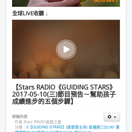
全球LIVE收聽 ↓
【Stars RADIO《GUIDING STARS》
2017-05-10(三)節目預告－幫助孩子
成績進步的五個步驟】
詳細內容
作者
Stars RADIO星蹤之愛
分類：
3【GUIDING STARS】(黃雯雯主持) 首播週三22:00/ 重