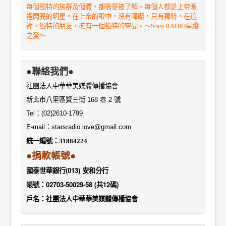
每個獨特的族群及個體，都需要被了解。每個人都是上帝眼
裡閃亮的明星。在上帝的眼中，沒有障礙，只有獨特。在這
裡，獨特的朋友，擁有一個獨特的空間。～Stars RADIO星蹤
之愛～
●聯絡我們●
社團法人中華華美媒體傳播協會
新北市八里區賢三街
168 巷 2
號
Tel
：
(02)2610-1799
E-mail
：
starsradio.love@gmail.com
統一編號：
31884224
●捐款帳號●
國泰世華銀行(013) 安和分行
帳號：02703-50029-58 (共12碼)
戶名：社團法人中華華美媒體傳播協會