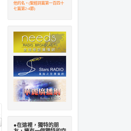
他的名。(聖經詩篇第一百四十
七篇第2-4節)
●在這裡，獨特的朋
友，擁有一個獨特的空