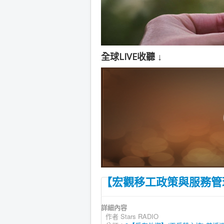
全球LIVE收聽 ↓
【宏觀移工政策與服務管理】《
詳細內容
作者
Stars RADIO