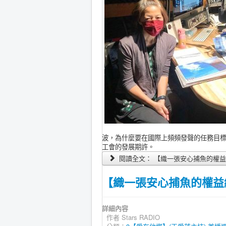
波，為什麼要在國際上頻頻發聲的任務目
工會的發展期許。
閱讀全文： 【織一張安心捕魚的權益網】(下
【織一張安心捕魚的權益網】(
詳細內容
作者
Stars RADIO