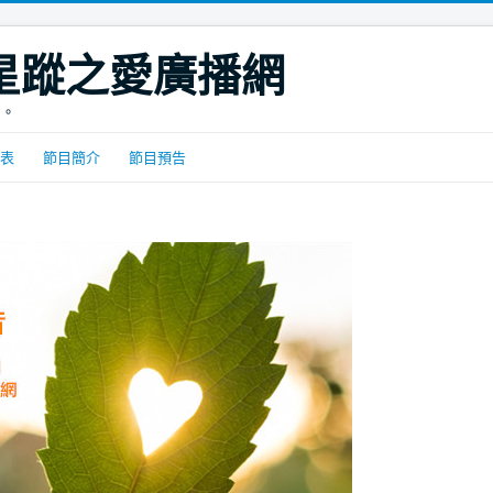
DIO星蹤之愛廣播網
間。
表
節目簡介
節目預告