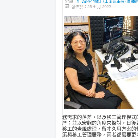
分類：
3【愛在他鄉】(王愛蓮主持) 首播週三21:
發佈於：25 七月 2022
務需求的落差，以及移工管理模式
歷；並以宏觀的角度來探討，日後
移工的查緝處理，留才久用方案的
策與移工管理服務，兩者都需要更