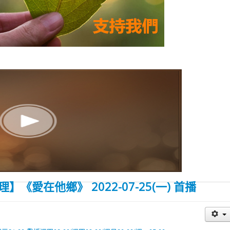
愛在他鄉》 2022-07-25(一) 首播