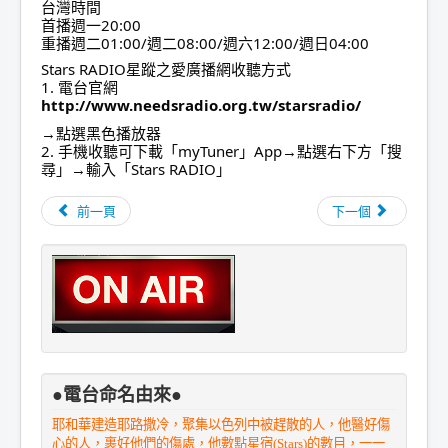
台灣時間
首播週一20:00
重播週二01:00/週二08:00/週六12:00/週日04:00
Stars RADIO星蹤之愛廣播網收聽方式
1. 電台官網
http://www.needsradio.org.tw/starsradio/
→點選黑色播放器
2. 手機收聽可下載「myTuner」App→點選右下方「搜
尋」→輸入「Stars RADIO」
前一頁
下一個
●電台命名由來●
耶和華建造耶路撒冷，聚集以色列中被趕散的人，他醫好傷
心的人，裹好他們的傷處，他數點星宿(Stars)的數目，一一