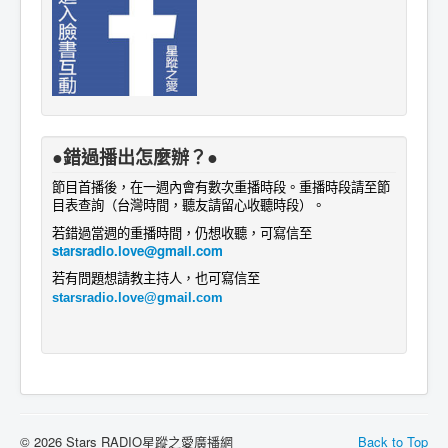
●錯過播出怎麼辦？●
節目首播後，在一週內會有數次重播時段。重播時段請至節
目表查詢
。
（台灣時間，聽友請留心收聽時段）
若錯過當週的重播時間，仍想收聽，可寫信至
starsradio.love@gmail.com
若有問題想請教主持人
，
也
可寫信至
starsradio.love@gmail.com
© 2026 Stars RADIO星蹤之愛廣播網
Back to Top