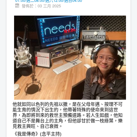
01:00/週二08:00/週六12:00/週日04:00
發佈於：03 三月 2025
他就如同以色列的先祖以撒，是在父母年邁、按理不可
能生育的情況下出生的，他帶著特殊的使命來到這世
界，為即將到來的救世主預備道路。若人生如戲，他知
道自己不是舞台上的主角，但他卻甘於做一枝綠葉，樂
見救主興旺、自己衰微。
《我是傳奇》(念平主持)