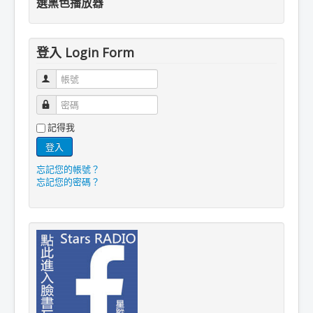
選黑色播放器
登入 Login Form
帳號
密碼
記得我
登入
忘記您的帳號？
忘記您的密碼？