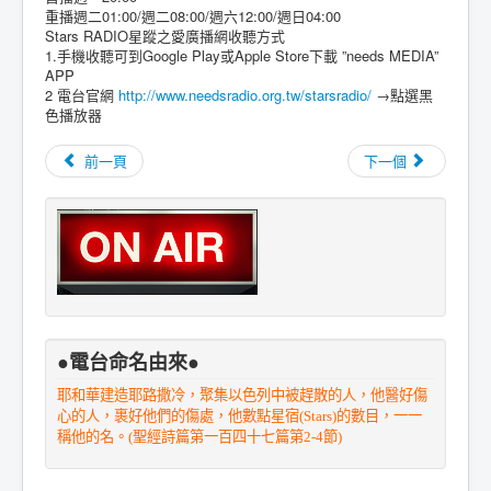
重播週二01:00/週二08:00/週六12:00/週日04:00
Stars RADIO星蹤之愛廣播網收聽方式
1.手機收聽可到Google Play或Apple Store下載 ”needs MEDIA”
APP
2 電台官網
http://www.needsradio.org.tw/starsradio/
→點選黑
色播放器
前一頁
下一個
●電台命名由來●
耶和華建造耶路撒冷，聚集以色列中被趕散的人，他醫好傷
心的人，裹好他們的傷處，他數點星宿(Stars)的數目，一一
稱他的名。(聖經詩篇第一百四十七篇第2-4節)