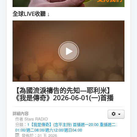
全球LIVE收聽 ↓
【為國流淚禱告的先知—耶利米】
《我是傳奇》2026-06-01(一)首播
詳細內容
作者
Stars RADIO
分類：
1【我是傳奇】(念平主持) 首播週一20:00 重播週二
01:00/週二08:00/週六12:00/週日04:00
發佈於：31 五 2026