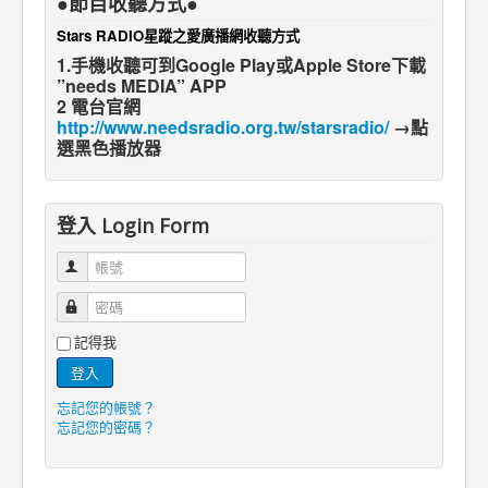
●節目收聽方式●
Stars RADIO星蹤之愛廣播網收聽方式
1.手機收聽可到Google Play或Apple Store下載
”needs MEDIA” APP
2 電台官網
http://www.needsradio.org.tw/starsradio/
→點
選黑色播放器
登入 Login Form
帳號
密碼
記得我
登入
忘記您的帳號？
忘記您的密碼？