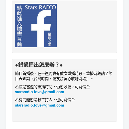
●錯過播出怎麼辦？●
節目首播後，在一週內會有數次重播時段。重播時段請至節
目表查詢
。
（台灣時間，聽友請留心收聽時段）
若錯過當週的重播時間，仍想收聽，可寫信至
starsradio.love@gmail.com
若有問題想請教主持人
，
也
可寫信至
starsradio.love@gmail.com