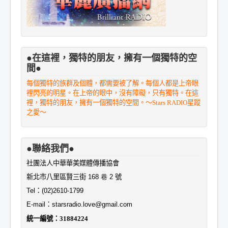
●在這裡，獨特的朋友，擁有一個獨特的空
間●
每個獨特的族群及個體，都需要被了解。每個人都是上帝眼
裡閃亮的明星。在上帝的眼中，沒有障礙，只有獨特。在這
裡，獨特的朋友，擁有一個獨特的空間。～Stars RADIO星蹤
之愛～
●聯絡我們●
社團法人中華華美媒體傳播協會
新北市八里區賢三街
168 巷 2
號
Tel
：
(02)2610-1799
E-mail
：
starsradio.love@gmail.com
統一編號：
31884224