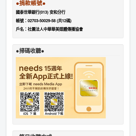
●捐款帳號●
國泰世華銀行(013) 安和分行
帳號：02703-50029-58 (共12碼)
戶名：社團法人中華華美媒體傳播協會
●掃碼收聽●