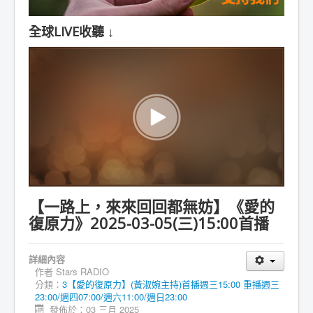
全球LIVE收聽 ↓
【一路上，來來回回都無妨】《愛的
復原力》2025-03-05(三)15:00首播
詳細內容
作者
Stars RADIO
分類：
3【愛的復原力】(黃淑婉主持)首播週三15:00 重播週三
23:00/週四07:00/週六11:00/週日23:00
發佈於：03 三月 2025