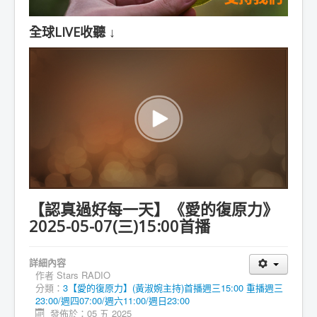
全球LIVE收聽 ↓
【認真過好每一天】《愛的復原力》
2025-05-07(三)15:00首播
詳細內容
作者
Stars RADIO
分類：
3【愛的復原力】(黃淑婉主持)首播週三15:00 重播週三
23:00/週四07:00/週六11:00/週日23:00
發佈於：05 五 2025