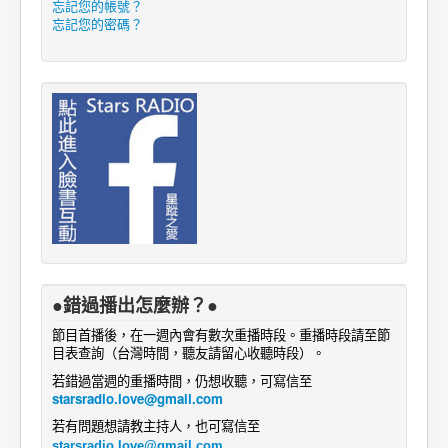
忘記您的帳號？
忘記您的密碼？
●錯過播出怎麼辦？●
節目首播後，在一週內會有數次重播時段。重播時段請至節
目表查詢
。
（台灣時間，聽友請留心收聽時段）
若錯過當週的重播時間，仍想收聽，可寫信至
starsradio.love@gmail.com
若有問題想請教主持人
，
也
可寫信至
starsradio.love@gmail.com