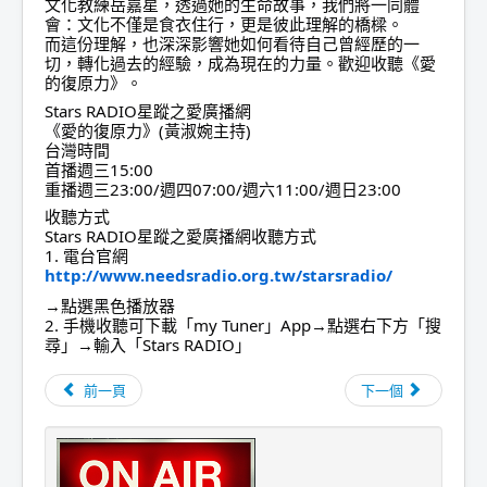
文化教練岳嘉星，透過她的生命故事，我們將一同體
會：文化不僅是食衣住行，更是彼此理解的橋樑。
而這份理解，也深深影響她如何看待自己曾經歷的一
切，轉化過去的經驗，成為現在的力量。歡迎收聽《愛
的復原力》。
Stars RADIO星蹤之愛廣播網
《愛的復原力》(黃淑婉主持)
台灣時間
首播週三15:00
重播週三23:00/週四07:00/週六11:00/週日23:00
收聽方式
Stars RADIO星蹤之愛廣播網收聽方式
1. 電台官網
http://www.needsradio.org.tw/starsradio/
→點選黑色播放器
2. 手機收聽可下載「my Tuner」App→點選右下方「搜
尋」→輸入「Stars RADIO」
前一頁
下一個