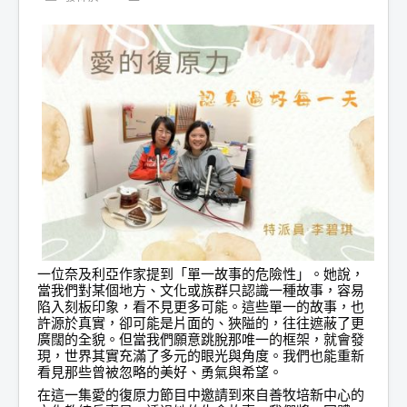
一位奈及利亞作家提到「單一故事的危險性」。她說，
當我們對某個地方、文化或族群只認識一種故事，容易
陷入刻板印象，看不見更多可能。這些單一的故事，也
許源於真實，卻可能是片面的、狹隘的，往往遮蔽了更
廣闊的全貌。但當我們願意跳脫那唯一的框架，就會發
現，世界其實充滿了多元的眼光與角度。我們也能重新
看見那些曾被忽略的美好、勇氣與希望。
在這一集愛的復原力節目中邀請到來自善牧培新中心的