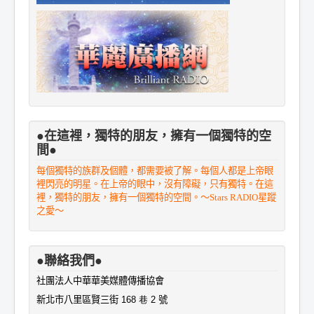
●在這裡，獨特的朋友，擁有一個獨特的空
間●
每個獨特的族群及個體，都需要被了解。每個人都是上帝眼
裡閃亮的明星。在上帝的眼中，沒有障礙，只有獨特。在這
裡，獨特的朋友，擁有一個獨特的空間。～Stars RADIO星蹤
之愛～
●聯絡我們●
社團法人中華華美媒體傳播協會
新北市八里區賢三街
168 巷 2
號