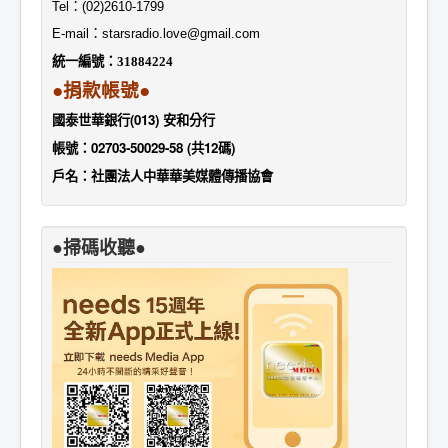
Tel
：
(02)2610-1799
E-mail
：
starsradio.love@gmail.com
統一編號：
31884224
●捐款帳號●
國泰世華銀行(013) 安和分行
帳號：02703-50029-58 (共12碼)
戶名：社團法人中華華美媒體傳播協會
●掃碼收聽●