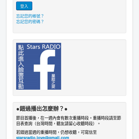
登入
忘記您的帳號？
忘記您的密碼？
●錯過播出怎麼辦？●
節目首播後，在一週內會有數次重播時段。重播時段請至節
目表查詢
。
（台灣時間，聽友請留心收聽時段）
若錯過當週的重播時間，仍想收聽，可寫信至
starsradio.love@gmail.com