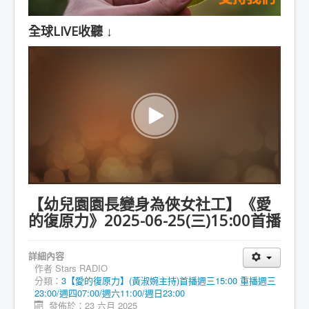
全球LIVE收聽 ↓
【幼兒園園長變身為俠女社工】《愛
的復原力》2025-06-25(三)15:00首播
詳細內容
作者
Stars RADIO
分類：
3【愛的復原力】(黃淑婉主持)首播週三15:00 重播週三
23:00/週四07:00/週六11:00/週日23:00
發佈於：23 六月 2025