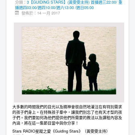
分類：
3【GUIDING STARS】(黃雯雯主持) 首播週三22:00/ 重
播週四03:00/週四10:00/週六13:00 /週日05:00
發佈於：14 一月 2017
大多數的時間我們的目光以及精神會很自然地灌注在有特別需求
的孩子們身上。在特殊孩子羣中，讓我們別忘了也有天才型的孩
子們。我們要如何為他們提供他們所需要的教法以及課程內容及
內涵，將在這一集節目當中與你分享！
Stars RADIO星蹤之愛《Guiding Stars》（黃雯雯主持）