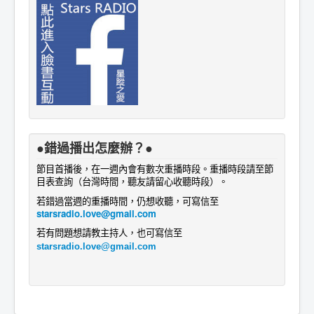
●錯過播出怎麼辦？●
節目首播後，在一週內會有數次重播時段。重播時段請至節
目表查詢
。
（台灣時間，聽友請留心收聽時段）
若錯過當週的重播時間，仍想收聽，可寫信至
starsradio.love@gmail.com
若有問題想請教主持人
，
也
可寫信至
starsradio.love@gmail.com