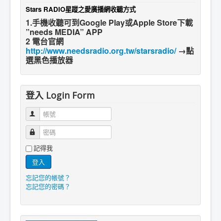
Stars RADIO星蹤之愛廣播網收聽方式
1.手機收聽可到Google Play或Apple Store下載
”needs MEDIA” APP
2 電台官網
http://www.needsradio.org.tw/starsradio/
→點
選黑色播放器
登入 Login Form
帳號
密碼
記得我
登入
忘記您的帳號？
忘記您的密碼？