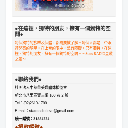
●在這裡，獨特的朋友，擁有一個獨特的空
間●
每個獨特的族群及個體，都需要被了解。每個人都是上帝眼
裡閃亮的明星。在上帝的眼中，沒有障礙，只有獨特。在這
裡，獨特的朋友，擁有一個獨特的空間。～Stars RADIO星蹤
之愛～
●聯絡我們●
社團法人中華華美媒體傳播協會
新北市八里區賢三街
168 巷 2
號
Tel
：
(02)2610-1799
E-mail
：
starsradio.love@gmail.com
統一編號：
31884224
●捐款帳號●