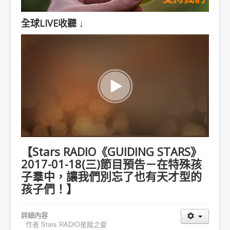
全球LIVE收聽 ↓
【Stars RADIO《GUIDING STARS》
2017-01-18(三)節目預告－在特殊孩
子羣中，讓我們別忘了也有天才型的
孩子們！】
詳細內容
作者
Stars RADIO星蹤之愛