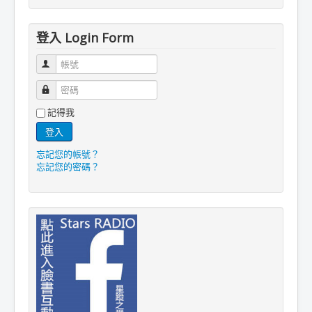
登入 Login Form
帳號
密碼
記得我
登入
忘記您的帳號？
忘記您的密碼？