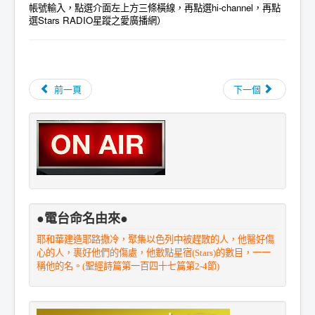
帳號輸入，點選介面左上方三條橫線，再點選hi-channel，再點
選Stars RADIO星蹤之愛廣播網）
前一頁
下一個
●電台命名由來●
耶和華建造耶路撒冷，聚集以色列中被趕散的人，他醫好傷
心的人，裹好他們的傷處，他數點星宿(Stars)的數目，一一
稱他的名。(聖經詩篇第一百四十七篇第2-4節)