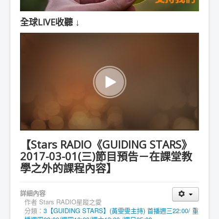
全球LIVE收聽 ↓
【Stars RADIO《GUIDING STARS》
2017-03-01(三)節目預告－在課堂教
學之外的課程內容】
詳細內容
作者
Stars RADIO星蹤之愛
分類：
3【GUIDING STARS】(黃雯雯主持) 首播週三22:00/ 重