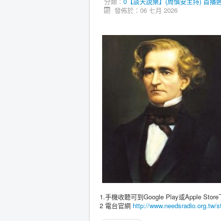
分類：
0【談天說樂】(周慎安主持) 首播週一
發佈於：06 七月 2026
1.手機收聽可到Google Play或Apple Store下
2 電台官網
http://www.needsradio.org.tw/s