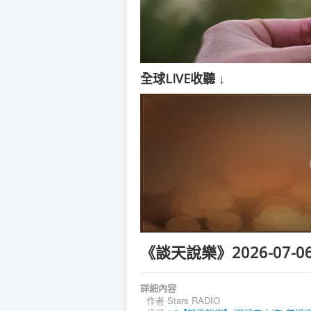
全球LIVE收聽 ↓
《談天說樂》2026-07-06(
詳細內容
作者
Stars RADIO