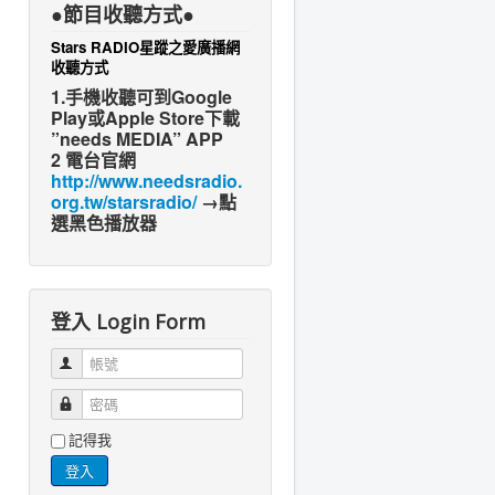
●節目收聽方式●
Stars RADIO星蹤之愛廣播網
收聽方式
1.手機收聽可到Google
Play或Apple Store下載
”needs MEDIA” APP
2 電台官網
http://www.needsradio.
org.tw/starsradio/
→點
選黑色播放器
登入 Login Form
帳號
密碼
記得我
登入