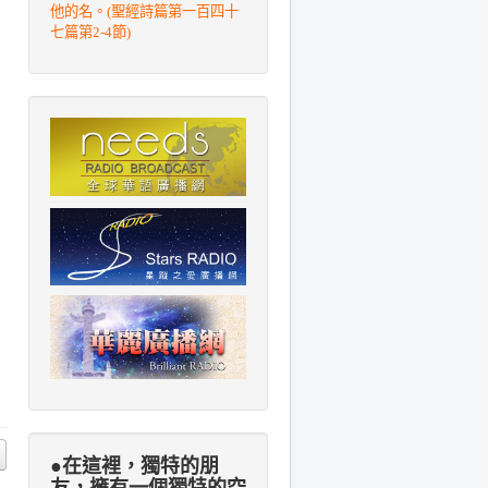
他的名。(聖經詩篇第一百四十
七篇第2-4節)
●在這裡，獨特的朋
友，擁有一個獨特的空