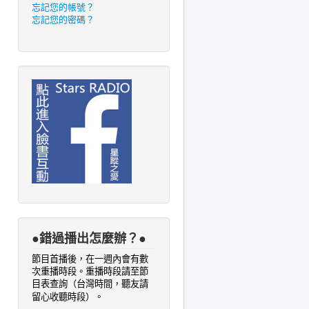
忘記您的帳號？
忘記您的密碼？
●錯過播出怎麼辦？●
節目首播後，在一週內會有數
次重播時段。重播時段請至節
目表查詢
（台灣時間，聽友請
。
留心收聽時段）