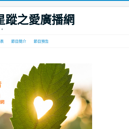
DIO星蹤之愛廣播網
間。
表
節目簡介
節目預告