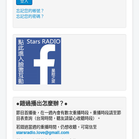
登入
忘記您的帳號？
忘記您的密碼？
●錯過播出怎麼辦？●
節目首播後，在一週內會有數次重播時段。重播時段請至節
目表查詢
。
（台灣時間，聽友請留心收聽時段）
若錯過當週的重播時間，仍想收聽，可寫信至
starsradio.love@gmail.com