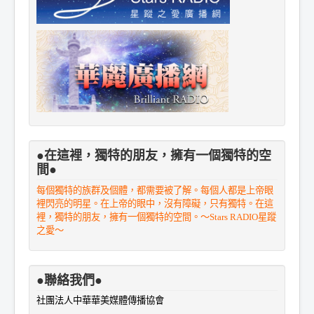
●在這裡，獨特的朋友，擁有一個獨特的空
間●
每個獨特的族群及個體，都需要被了解。每個人都是上帝眼
裡閃亮的明星。在上帝的眼中，沒有障礙，只有獨特。在這
裡，獨特的朋友，擁有一個獨特的空間。～Stars RADIO星蹤
之愛～
●聯絡我們●
社團法人中華華美媒體傳播協會