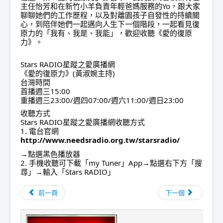
主任怡芳和在新竹小羊負責年輕爸媽服務的Yo，跟大家
聊聊她們的工作歷程，以及對離園孩子自發性的持續關
心，到陪伴她們一起邁向人生下一個階段，一起看見復
原力的「我有、我是、我能」，歡迎收聽《愛的復原
力》。
Stars RADIO星蹤之愛廣播網
《愛的復原力》(黃淑婉主持)
台灣時間
首播週三15:00
重播週三23:00/週四07:00/週六11:00/週日23:00
收聽方式
Stars RADIO星蹤之愛廣播網收聽方式
1. 電台官網
http://www.needsradio.org.tw/starsradio/
→點選黑色播放器
2. 手機收聽可下載「my Tuner」App→點選右下方「搜
尋」→輸入「Stars RADIO」
前一頁
下一個