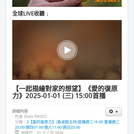
全球LIVE收聽 ↓
【一起描繪對家的想望】《愛的復原
力》2025-01-01 (三) 15:00首播
詳細內容
作者
Stars RADIO
分類：
3【愛的復原力】(黃淑婉主持)首播週三15:00 重播週三
23:00/週四07:00/週六11:00/週日23:00
發佈於：31 十二月 2024