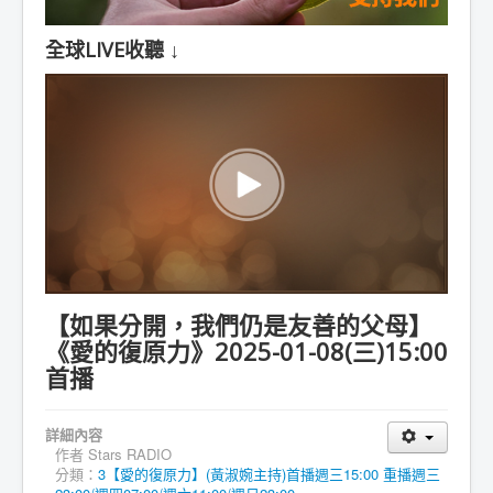
全球LIVE收聽 ↓
【如果分開，我們仍是友善的父母】
《愛的復原力》2025-01-08(三)15:00
首播
詳細內容
作者
Stars RADIO
分類：
3【愛的復原力】(黃淑婉主持)首播週三15:00 重播週三