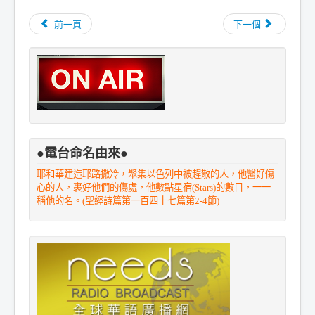
前一頁
下一個
●電台命名由來●
耶和華建造耶路撒冷，聚集以色列中被趕散的人，他醫好傷
心的人，裹好他們的傷處，他數點星宿(Stars)的數目，一一
稱他的名。(聖經詩篇第一百四十七篇第2-4節)