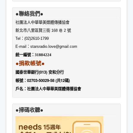
●聯絡我們●
社團法人中華華美媒體傳播協會
新北市八里區賢三街
168 巷 2
號
Tel
：
(02)2610-1799
E-mail
：
starsradio.love@gmail.com
統一編號：
31884224
●捐款帳號●
國泰世華銀行(013) 安和分行
帳號：02703-50029-58 (共12碼)
戶名：社團法人中華華美媒體傳播協會
●掃碼收聽●