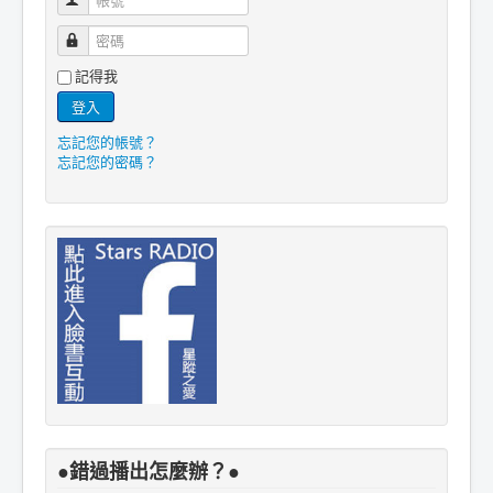
密碼
記得我
登入
忘記您的帳號？
忘記您的密碼？
●錯過播出怎麼辦？●