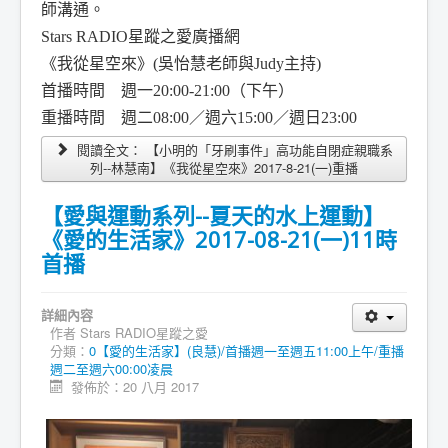
師溝通。
Stars RADIO星蹤之愛廣播網
《我從星空來》(吳怡慧老師與Judy主持)
首播時間 週一20:00-21:00（下午）
重播時間 週二08:00／週六15:00／週日23:00
閱讀全文： 【小明的「牙刷事件」高功能自閉症親職系
列--林慧南】《我從星空來》2017-8-21(一)重播
【愛與運動系列--夏天的水上運動】
《愛的生活家》2017-08-21(一)11時
首播
詳細內容
作者
Stars RADIO星蹤之愛
分類：
0【愛的生活家】(良慧)/首播週一至週五11:00上午/重播
週二至週六00:00凌晨
發佈於：20 八月 2017