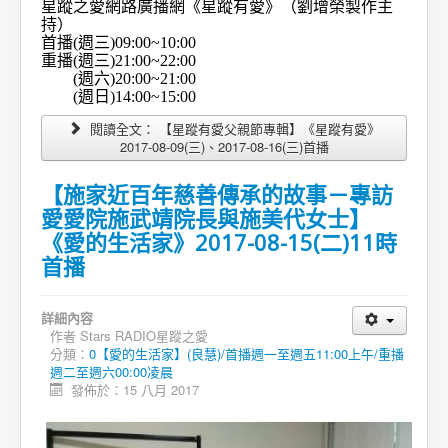
星蹤之愛網路廣播網《星蹤有愛》（劉增榮製作主
持）
首播(週三)09:00~10:00
重播(週三)21:00~22:00
(週六)20:00~21:00
(週日)14:00~15:00
閱讀全文： 【星蹤有愛父親節專輯】《星蹤有愛》
2017-08-09(三)、2017-08-16(三)首播
【施家近百年慈善傳承的故事－專訪
愛愛院施武靖院長與施美代女士】
《愛的生活家》2017-08-15(二)11時
首播
詳細內容
作者
Stars RADIO星蹤之愛
分類：
0【愛的生活家】(良慧)/首播週一至週五11:00上午/重播
週二至週六00:00凌晨
發佈於：15 八月 2017