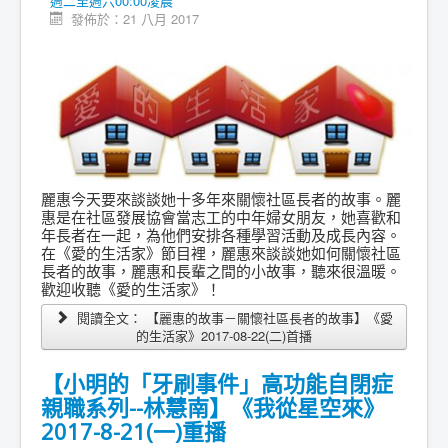
週二至週六00:00凌晨
發佈於：21 八月 2017
麗惠今天要來談談她十多年來關懷社區長者的故事。麗
惠是在社區發展協會當志工的中年婦女朋友，她喜歡和
年長者在一起，為他們安排各種學習活動及成長內容。
在《愛的生活家》節目裡，麗惠來談談她如何關懷社區
長者的故事，麗惠和長輩之間的小故事，聽來很溫暖。
歡迎收聽《愛的生活家》！
閱讀全文： 【麗惠的故事－關懷社區長者的故事】《愛
的生活家》2017-08-22(二)首播
【小明的「牙刷事件」高功能自閉症
親職系列--林慧南】《我從星空來》
2017-8-21(一)重播