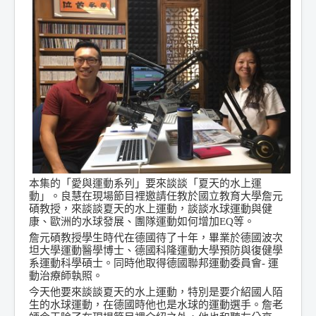
本集的「愛與運動系列」要來談談「夏天的水上運
動」。良慧在現場節目裡邀請任教於國立教育大學詹元
碩教授，來談談夏天的水上運動，談談水球運動與健
康、歐洲的水球發展、團隊運動如何增加EQ等。
詹元碩教授學生時代在德國待了十年，畢業於德國波次
坦大學運動醫學博士、德國科隆運動大學預防與復健學
系運動科學碩士。同時他取得德國聯邦運動委員會- 運
動治療師執照。
今天他要來談談夏天的水上運動，特別是要介紹國人陌
生的水球運動，在德國時他也是水球的運動選手。詹老