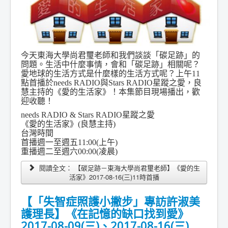
今天東海大學尚君璽老師和我們談談「碳足跡」的
問題。生活中什麼事情，會和「碳足跡」相關呢？
愛地球的生活方式是什麼樣的生活方式呢？上午11
點首播於needs RADIO與Stars RADIO星蹤之愛，良
慧主持的《愛的生活家》！本集節目現場播出，歡
迎收聽！
needs RADIO & Stars RADIO星蹤之愛
《愛的生活家》(良慧主持)
台灣時間
首播週一至週五11:00(上午)
重播週二至週六00:00(凌晨)
閱讀全文： 【碳足跡－東海大學尚君璽老師】《愛的生
活家》2017-08-16(三)11時首播
【「失智症照護小撇步」專訪許淑美
護理長】《在記憶的缺口找到愛》
2017-08-09(三)、2017-08-16(三)