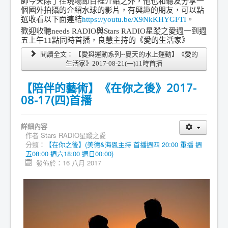
師今天除了在現場節目裡介紹之外，他也和聽友分享一
個國外拍攝的介紹水球的影片，有興趣的朋友，可以點
選收看以下面連結
https://youtu.be/X9NkKHYGFTI
。
歡迎收聽needs RADIO與Stars RADIO星蹤之愛週一到週
五上午11點同時首播，良慧主持的《愛的生活家》
閱讀全文： 【愛與運動系列--夏天的水上運動】《愛的
生活家》2017-08-21(一)11時首播
【陪伴的藝術】《在你之後》2017-
08-17(四)首播
詳細內容
作者
Stars RADIO星蹤之愛
分類：
【在你之後】(美德&海恩主持 首播週四 20:00 重播 週
五08:00 週六18:00 週日00:00)
發佈於：16 八月 2017