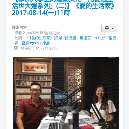
活世大運系列」(二)】《愛的生活家》
2017-08-14(一)11時
詳細內容
作者
Stars RADIO星蹤之愛
分類：
0【愛的生活家】(良慧)/首播週一至週五11:00上午/重播
週二至週六00:00凌晨
發佈於：14 八月 2017