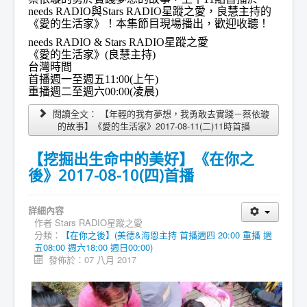
needs RADIO與Stars RADIO星蹤之愛，良慧主持的
《愛的生活家》！本集節目現場播出，歡迎收聽！
needs RADIO & Stars RADIO星蹤之愛
《愛的生活家》(良慧主持)
台灣時間
首播週一至週五11:00(上午)
重播週二至週六00:00(凌晨)
閱讀全文： 【年輕的我有夢想，我勇敢去實踐－蔡依璇
的故事】《愛的生活家》2017-08-11(二)11時首播
【挖掘出生命中的美好】《在你之
後》2017-08-10(四)首播
詳細內容
作者
Stars RADIO星蹤之愛
分類：
【在你之後】(美德&海恩主持 首播週四 20:00 重播 週
五08:00 週六18:00 週日00:00)
發佈於：07 八月 2017