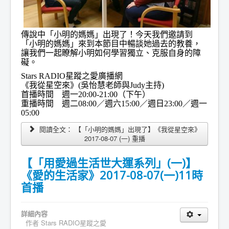
傳說中「小明的媽媽」出現了！今天我們邀請到
「小明的媽媽」來到本節目中暢談她過去的教養，
讓我們一起瞭解小明如何學習獨立、克服自身的障
礙。
Stars RADIO星蹤之愛廣播網
《我從星空來》(吳怡慧老師與Judy主持)
首播時間 週一20:00-21:00（下午）
重播時間 週二08:00／週六15:00／週日23:00／週一
05:00
閱讀全文： 【「小明的媽媽」出現了】《我從星空來》
2017-08-07 (一) 重播
【「用愛過生活世大運系列」(一)】
《愛的生活家》2017-08-07(一)11時
首播
詳細內容
作者
Stars RADIO星蹤之愛