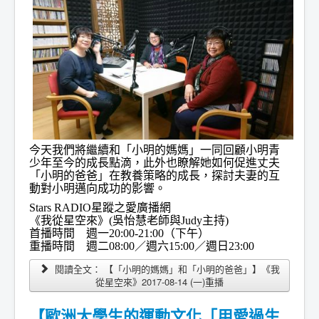
今天我們將繼續和「小明的媽媽」一同回顧小明青
少年至今的成長點
滴，此外也瞭解她如何促進丈夫
「小明的爸爸」在教養策略的成長，
探討夫妻的互
動對小明邁向成功的影響。
Stars RADIO星蹤之愛廣播網
《我從星空來》(吳怡慧老師與Judy主持)
首播時間 週一20:00-21:00（下午）
重播時間 週二08:00／週六15:00／週日23:00
閱讀全文： 【「小明的媽媽」和「小明的爸爸」】《我
從星空來》2017-08-14 (一)重播
【歐洲大學生的運動文化「用愛過生