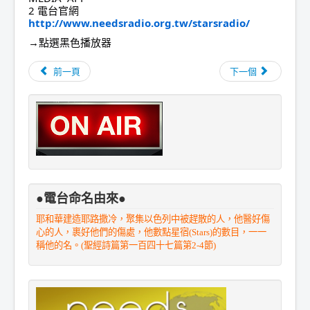
2 電台官網
http://www.needsradio.org.tw/starsradio/
→點選黑色播放器
前一頁
下一個
●電台命名由來●
耶和華建造耶路撒冷，聚集以色列中被趕散的人，他醫好傷
心的人，裹好他們的傷處，他數點星宿(Stars)的數目，一一
稱他的名。(聖經詩篇第一百四十七篇第2-4節)