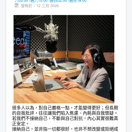
六03:00 /週六10:00 /週日02:00 /週日18:00
發佈於：12 三月 2026
很多人以為，對自己嚴格一點，才能變得更好；但長期
的自我批評，往往讓我們陷入焦慮、內耗與自我懷疑。
若我們不接納自己，不斷與自己對抗，內心其實很難真
正安定。
接納自己，並非指一切都很好，也非不想改變或拒絕成