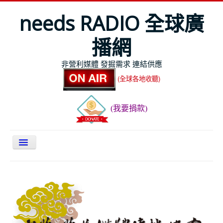
needs RADIO 全球廣
播網
非營利媒體 發掘需求 連結供應
(全球各地收聽)
(我要捐款)
關於NEEDS
今日最新
節目表
全球Live收聽