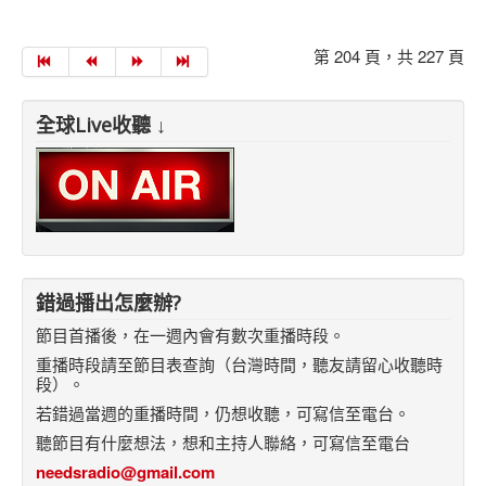
第 204 頁，共 227 頁
全球Live收聽 ↓
錯過播出怎麼辦?
節目首播後，在一週內會有數次重播時段。
重播時段請至節目表查詢（台灣時間，聽友請留心收聽時
段）。
若錯過當週的重播時間，仍想收聽，可寫信至電台。
聽節目有什麼想法，想和主持人聯絡，可寫信至電台
needsradio@gmail.com