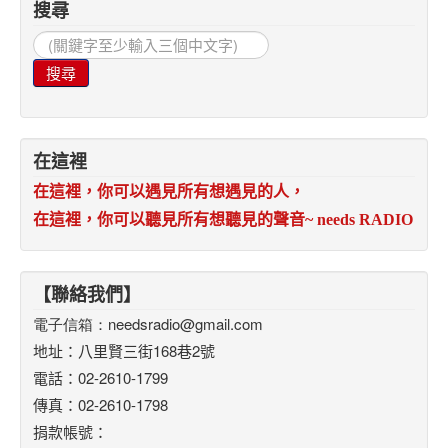
搜尋
搜
尋...
搜尋
在這裡
在這裡，你可以遇見所有想遇見的人，
在這裡，你可以聽見所有想聽見的聲音
~ needs RADIO
【聯絡我們】
電子信箱：
needsradio@gmail.com
地址：八里賢三街168巷2號
電話：02-2610-1799
傳真：02-2610-1798
捐款帳號：