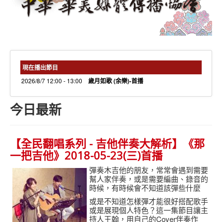
needs 專欄
needs觀點新聞
捐款方式
線上捐款
現在播出節目
2026/8/7 12:00 - 13:00
歲月如歌 (余樂)-首播
今日最新
【全民翻唱系列 - 吉他伴奏大解析】《那
一把吉他》2018-05-23(三)首播
彈奏木吉他的朋友，常常會遇到需要
幫人家伴奏，或是需要編曲、錄音的
時候，有時候會不知道該彈些什麼
或是不知道怎樣彈才能很好搭配歌手
或是展現個人特色？這一集節目讓主
持人王翰，用自己的Cover伴奏作